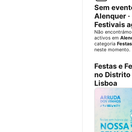
Sem event
Alenquer ·
Festivais 
Não encontrámo
activos em
Alen
categoria
Festas
neste momento.
Festas e Fe
no Distrito
Lisboa