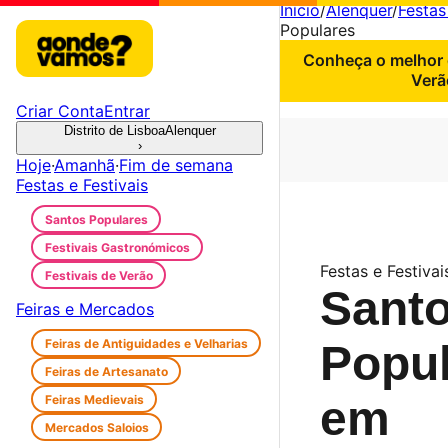
Início
/
Alenquer
/
Festas
Populares
Conheça o melhor 
Verã
Criar Conta
Entrar
Distrito de Lisboa
Alenquer
›
Hoje
·
Amanhã
·
Fim de semana
Festas e Festivais
Santos Populares
Festivais Gastronómicos
Festas e Festivai
Festivais de Verão
Sant
Feiras e Mercados
Feiras de Antiguidades e Velharias
Popu
Feiras de Artesanato
Feiras Medievais
em
Mercados Saloios