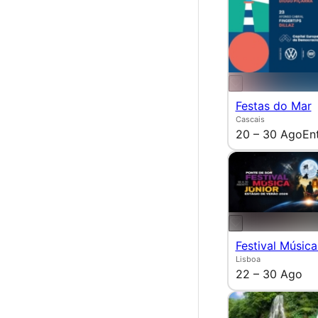
Festas do Mar
Cascais
20 – 30 Ago
En
Festival Música
Lisboa
22 – 30 Ago