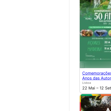
Comemorações
Anos das Auto
Lisboa
22 Mai – 12 Se