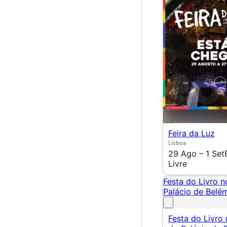
Feira da Luz
Lisboa
29 Ago – 1 Set
Livre
Festa do Livro n
Palácio de Belé
Festa do Livro 