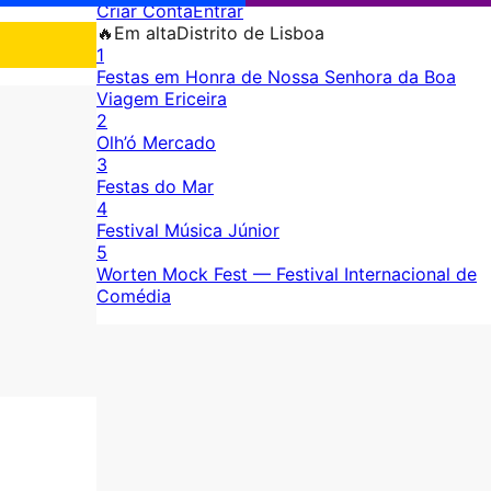
Criar Conta
Entrar
🔥
Em alta
Distrito de Lisboa
1
Festas em Honra de Nossa Senhora da Boa
Viagem Ericeira
2
Olh’ó Mercado
3
Festas do Mar
4
Festival Música Júnior
5
Worten Mock Fest — Festival Internacional de
Comédia