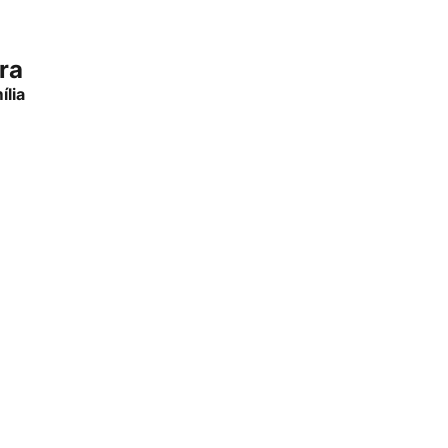
ra
ília