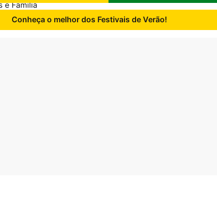
 e Família
Conheça o melhor dos Festivais de Verão!