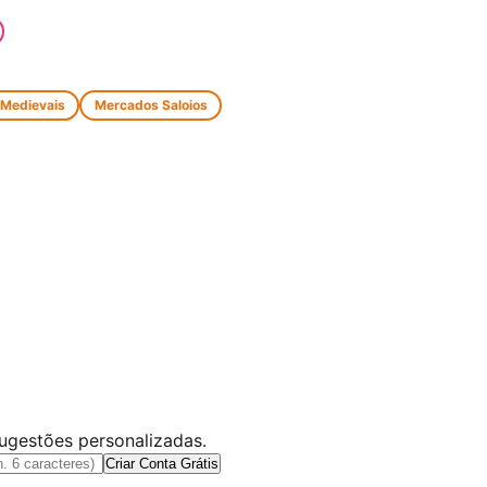
 Medievais
Mercados Saloios
sugestões personalizadas.
Criar Conta Grátis