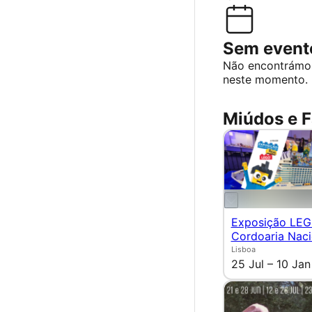
Sem evento
Não encontrámo
neste momento.
Miúdos e F
Exposição LEG
Cordoaria Naci
Lisboa
25 Jul – 10 Jan