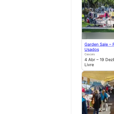
Garden Sale – F
Usados
Cascais
4 Abr – 19 Dez
Livre