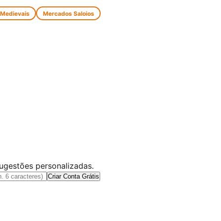
 Medievais
Mercados Saloios
sugestões personalizadas.
Criar Conta Grátis