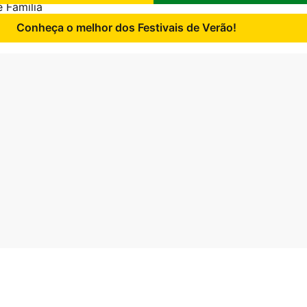
 Família
Conheça o melhor dos Festivais de Verão!