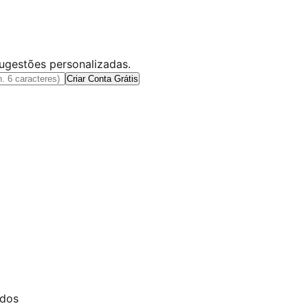
sugestões personalizadas.
Criar Conta Grátis
ados