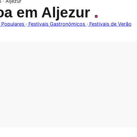
 · Aljezur
oa em Aljezur
.
 Populares
·
Festivais Gastronómicos
·
Festivais de Verão