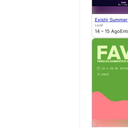
Existir Summer
Loulé
14 – 15 Ago
Ent