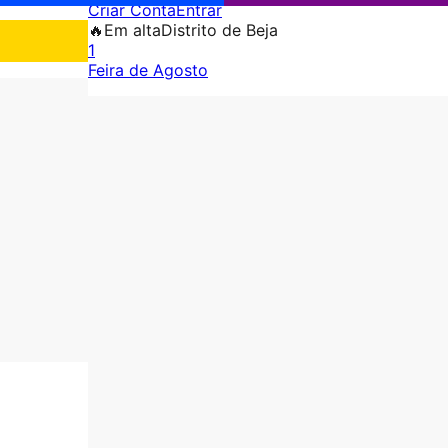
Criar Conta
Entrar
🔥
Em alta
Distrito de Beja
1
Feira de Agosto