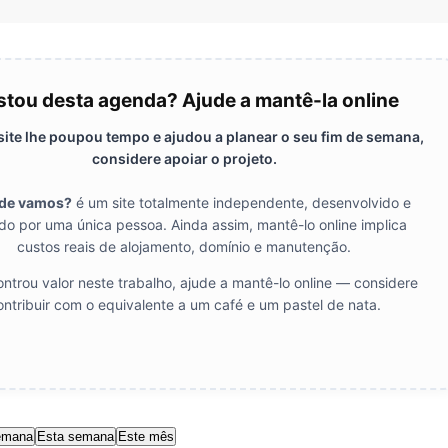
tou desta agenda? Ajude a mantê-la online
 site lhe poupou tempo e ajudou a planear o seu fim de semana,
considere apoiar o projeto.
de vamos?
é um site totalmente independente, desenvolvido e
do por uma única pessoa. Ainda assim, mantê-lo online implica
custos reais de alojamento, domínio e manutenção.
ntrou valor neste trabalho, ajude a mantê-lo online — considere
ontribuir com o equivalente a um café e um pastel de nata.
emana
Esta semana
Este mês