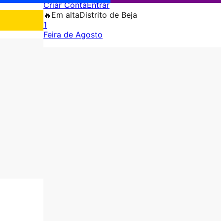
Criar Conta
Entrar
🔥
Em alta
Distrito de Beja
1
Feira de Agosto