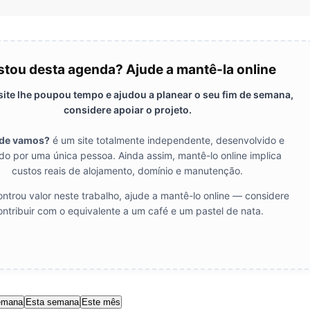
tou desta agenda? Ajude a mantê-la online
 site lhe poupou tempo e ajudou a planear o seu fim de semana,
considere apoiar o projeto.
de vamos?
é um site totalmente independente, desenvolvido e
do por uma única pessoa. Ainda assim, mantê-lo online implica
custos reais de alojamento, domínio e manutenção.
ntrou valor neste trabalho, ajude a mantê-lo online — considere
ontribuir com o equivalente a um café e um pastel de nata.
emana
Esta semana
Este mês