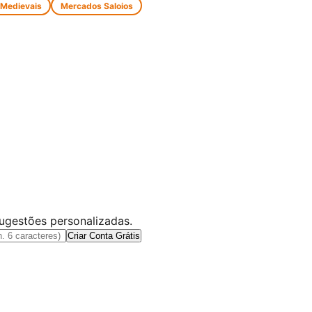
 Medievais
Mercados Saloios
sugestões personalizadas.
Criar Conta Grátis