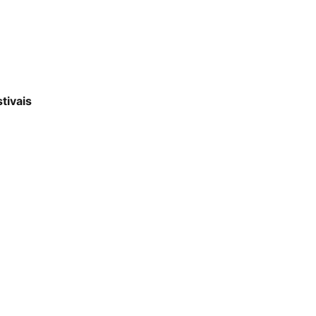
tivais