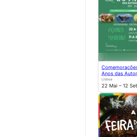
Comemorações
Anos das Auto
Lisboa
22 Mai – 12 Se