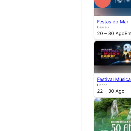
Festas do Mar
Cascais
20 – 30 Ago
En
Festival Música
Lisboa
22 – 30 Ago