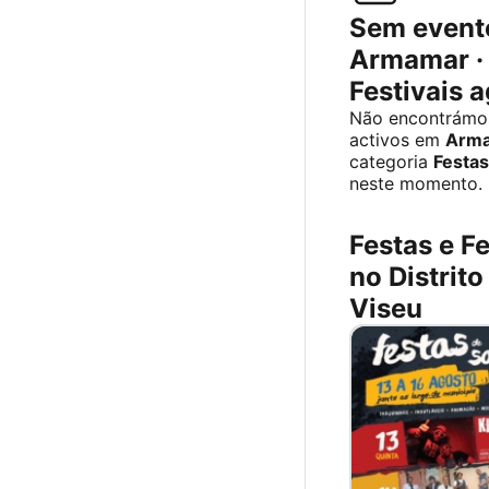
Sem event
Armamar · 
Festivais 
Não encontrámo
activos em
Arm
categoria
Festas
neste momento.
Festas e Fe
no Distrito
Viseu