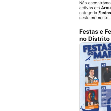
Não encontrámo
activos em
Arou
categoria
Festas
neste momento.
Festas e Fe
no Distrito