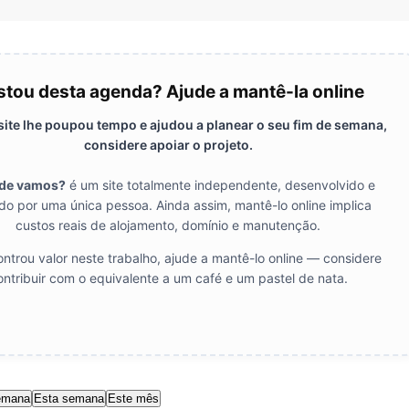
tou desta agenda? Ajude a mantê-la online
 site lhe poupou tempo e ajudou a planear o seu fim de semana,
considere apoiar o projeto.
de vamos?
é um site totalmente independente, desenvolvido e
do por uma única pessoa. Ainda assim, mantê-lo online implica
custos reais de alojamento, domínio e manutenção.
ntrou valor neste trabalho, ajude a mantê-lo online — considere
ontribuir com o equivalente a um café e um pastel de nata.
emana
Esta semana
Este mês