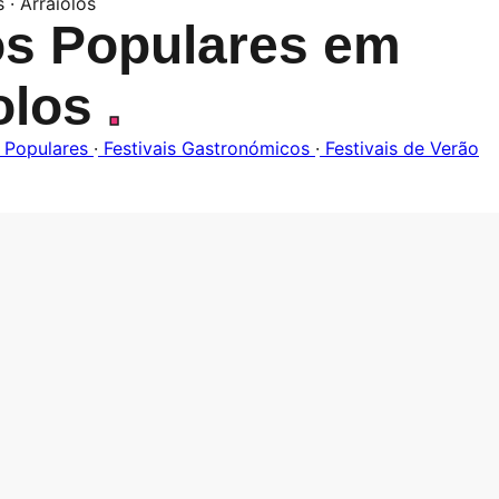
s · Arraiolos
os Populares em
olos
.
 Populares
·
Festivais Gastronómicos
·
Festivais de Verão