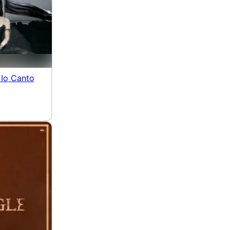
 Io Canto