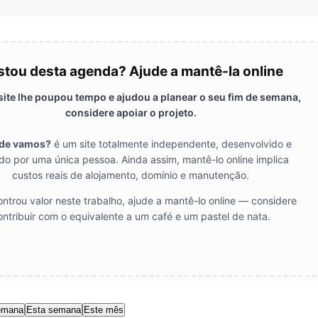
tou desta agenda? Ajude a mantê-la online
 site lhe poupou tempo e ajudou a planear o seu fim de semana,
considere apoiar o projeto.
de vamos?
é um site totalmente independente, desenvolvido e
do por uma única pessoa. Ainda assim, mantê-lo online implica
custos reais de alojamento, domínio e manutenção.
ntrou valor neste trabalho, ajude a mantê-lo online — considere
ontribuir com o equivalente a um café e um pastel de nata.
emana
Esta semana
Este mês