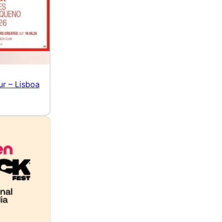
ur – Lisboa