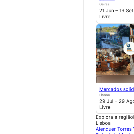
Oeiras
21 Jun – 19 Set
Livre
Mercados solid
Lisboa
29 Jul – 29 Ag
Livre
Explora a região
Lisboa
Alenquer
Torres