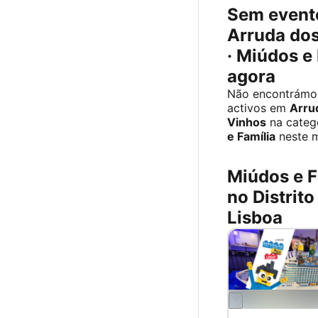
Sem event
Arruda do
· Miúdos e
agora
Não encontrámo
activos em
Arru
Vinhos
na categ
e Família
neste 
Miúdos e F
no Distrito
Lisboa