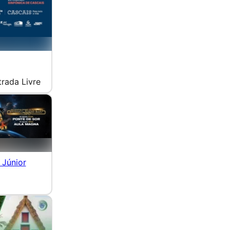
trada Livre
 Júnior