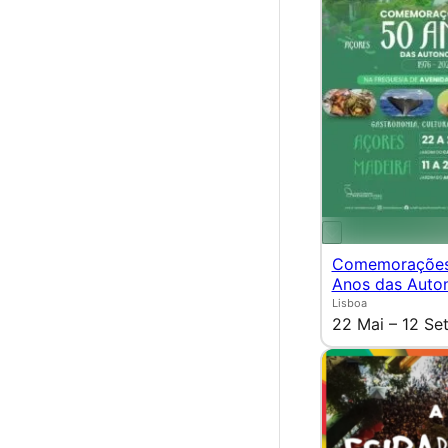
Comemorações
Anos das Auto
Lisboa
22 Mai – 12 Se