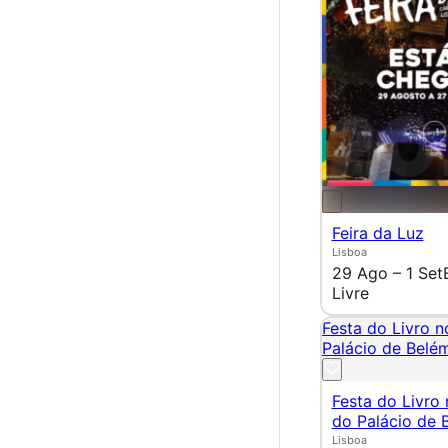
Feira da Luz
Lisboa
29 Ago – 1 Set
Livre
Festa do Livro n
Palácio de Belé
Festa do Livro 
do Palácio de 
Lisboa