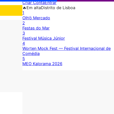
Criar Conta
Entrar
🔥
Em alta
Distrito de Lisboa
1
Olh’ó Mercado
2
Festas do Mar
3
Festival Música Júnior
4
Worten Mock Fest — Festival Internacional de
Comédia
5
MEO Kalorama 2026