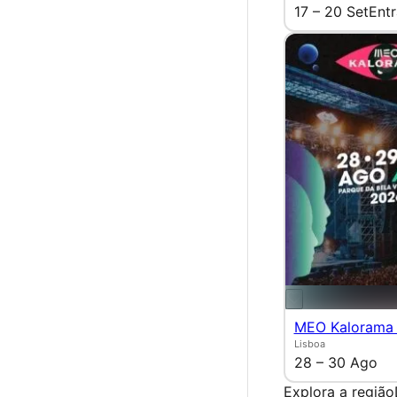
17 – 20 Set
Entr
MEO Kalorama
Lisboa
28 – 30 Ago
Explora a região