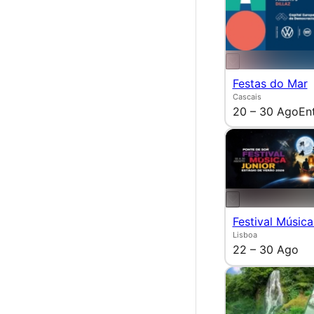
Festas do Mar
Cascais
20 – 30 Ago
En
Festival Música
Lisboa
22 – 30 Ago