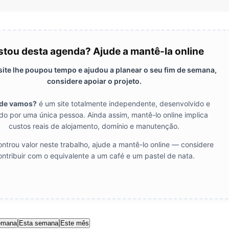
tou desta agenda? Ajude a mantê-la online
 site lhe poupou tempo e ajudou a planear o seu fim de semana,
considere apoiar o projeto.
de vamos?
é um site totalmente independente, desenvolvido e
do por uma única pessoa. Ainda assim, mantê-lo online implica
custos reais de alojamento, domínio e manutenção.
ntrou valor neste trabalho, ajude a mantê-lo online — considere
ontribuir com o equivalente a um café e um pastel de nata.
emana
Esta semana
Este mês