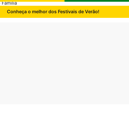
 Família
Conheça o melhor dos Festivais de Verão!