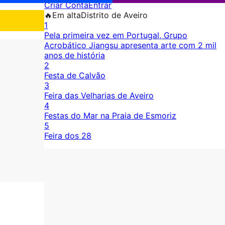
Criar Conta
Entrar
🔥
Em alta
Distrito de Aveiro
1
Pela primeira vez em Portugal, Grupo
Acrobático Jiangsu apresenta arte com 2 mil
anos de história
2
Festa de Calvão
3
Feira das Velharias de Aveiro
4
Festas do Mar na Praia de Esmoriz
5
Feira dos 28