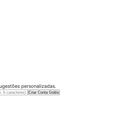
sugestões personalizadas.
Criar Conta Grátis