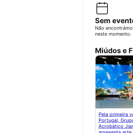
Sem evento
Não encontrámo
neste momento.
Miúdos e F
Pela primeira 
Portugal, Grup
Acrobático Jia
apresenta arte