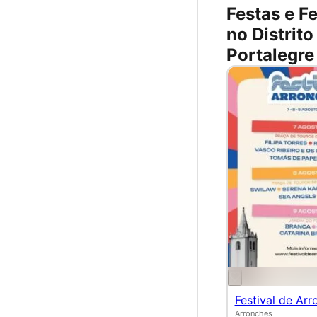
Festas e Fe
no Distrito
Portalegre
Festival de Arr
Arronches