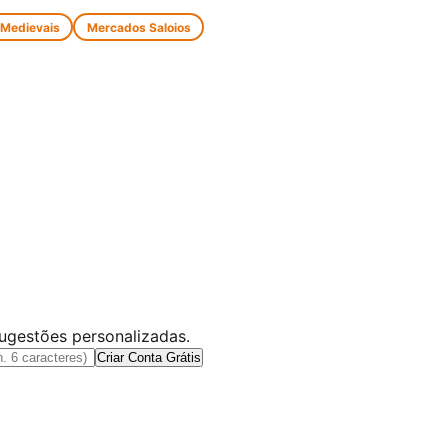
 Medievais
Mercados Saloios
sugestões personalizadas.
Criar Conta Grátis