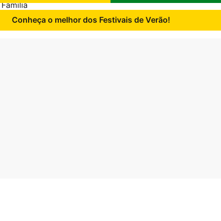
 Família
Conheça o melhor dos Festivais de Verão!