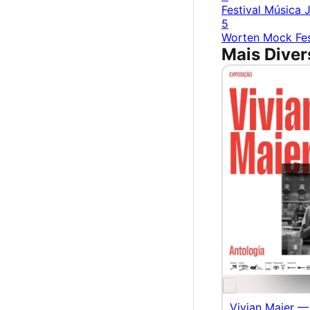
Festival Música 
5
Worten Mock Fes
Mais Diver
Vivian Maier —