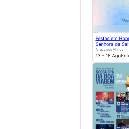
Festas em Hon
Senhora da Sa
Arruda dos Vinhos
13 – 16 Ago
Ent