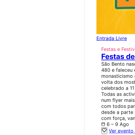
Entrada Livre
Festas e Festiv
Festas de
São Bento nasc
480 e faleceu
monasticismo 
volta dos most
celebrado a 11
Todas as activ
num flyer mai
com todos para
desde a parte 
com força, vam
6 – 9 Ago
Ver evento