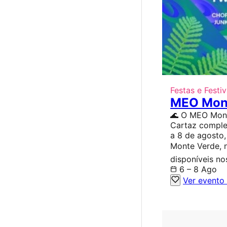
Festas e Festiv
MEO Mon
🌊 O MEO Monte
Cartaz complet
a 8 de agosto
Monte Verde, n
disponíveis nos
6 – 8 Ago
Ver evento