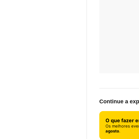
Continue a exp
O que fazer 
Os melhores eve
agosto
.