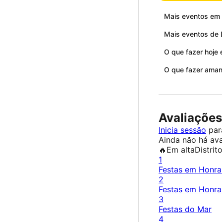
Mais eventos em
Mais eventos de 
O que fazer hoje
O que fazer ama
Avaliações
Inicia sessão
para
Ainda não há ava
🔥
Em alta
Distrit
1
Festas em Honra
2
Festas em Honra
3
Festas do Mar
4