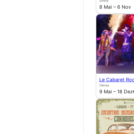
Sintra
8 Mai – 6 Nov
Le Cabaret Ro
Oeiras
9 Mai – 18 Dez