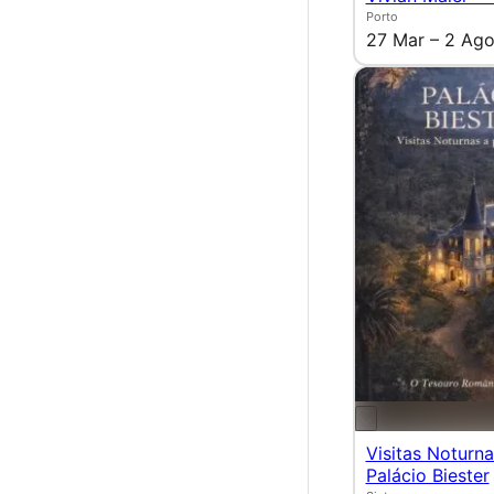
Porto
27 Mar – 2 Ag
Visitas Noturn
Palácio Biester