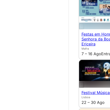
Festas em Hon
Senhora da Bo
Ericeira
Mafra
7 – 16 Ago
Entr
Festival Música
Lisboa
22 – 30 Ago