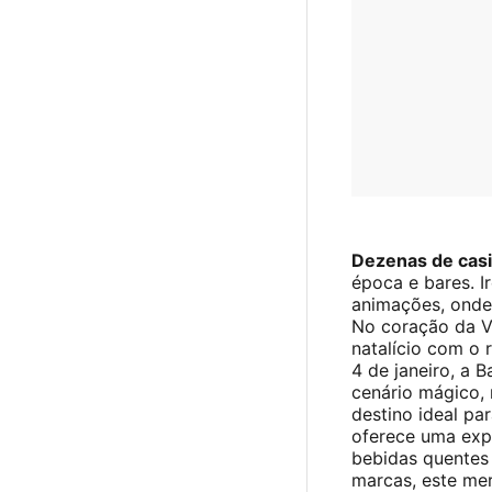
Dezenas de cas
época e bares. I
animações, onde o
No coração da Vi
natalício com o
4 de janeiro, a 
cenário mágico, 
destino ideal pa
oferece uma expe
bebidas quentes 
marcas, este mer