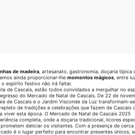
inhas de madeira
, artesanato, gastronomia, doçaria típica 
remos ainda proporcionar-lhe
momentos mágicos
, entre l
 espírito festivo não irá faltar.
la de Cascais, estão todos convidados a mergulhar no esp
 regresso do Mercado de Natal de Cascais. De 22 de nove
Baía de Cascais e o Jardim Visconde da Luz transformam-s
repleto de tradições e celebrações que fazem de Cascais 
ra viver esta época. O Mercado de Natal de Cascais 2025
riência completa, onde a doçaria tradicional, licores espec
prometem deliciar os visitantes. Com a presença de cerca
cado é o lugar perfeito para encontrar presentes únicos, s