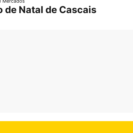
 e Mercados
 de Natal de Cascais