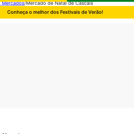
e Mercados
/
Mercado de Natal de Cascais
Conheça o melhor dos Festivais de Verão!