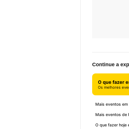
Continue a exp
O que fazer 
Os melhores eve
Mais eventos em
Mais eventos de 
O que fazer hoje