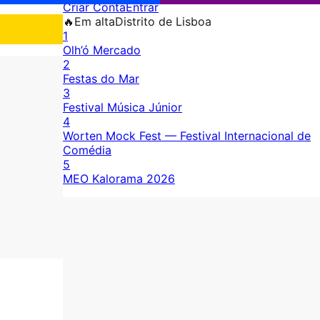
Criar Conta
Entrar
🔥
Em alta
Distrito de Lisboa
1
Olh’ó Mercado
2
Festas do Mar
3
Festival Música Júnior
4
Worten Mock Fest — Festival Internacional de
Comédia
5
MEO Kalorama 2026