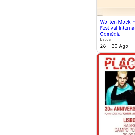
Worten Mock F
Festival Intern
Comédia
Lisboa
28 – 30 Ago