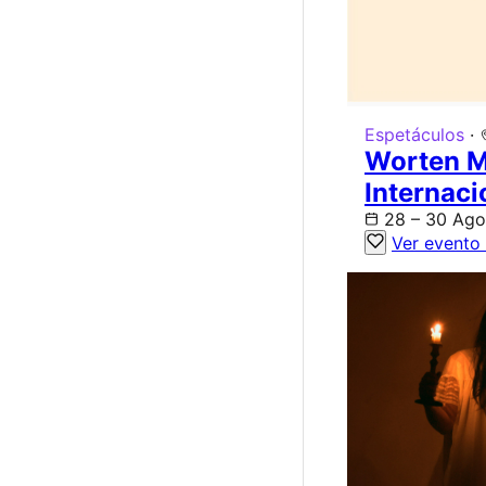
Espetáculos
·
Worten M
Internac
28 – 30 Ago
Ver evento