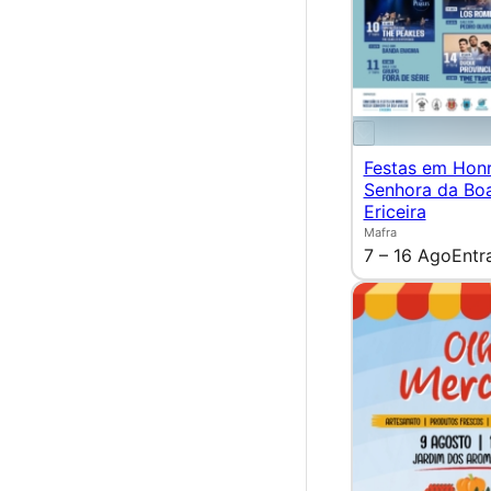
Festas em Hon
Senhora da Bo
Ericeira
Mafra
7 – 16 Ago
Entr