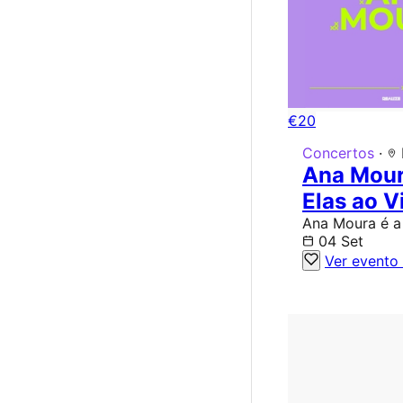
€20
Concertos
·
Ana Mour
Elas ao V
Ana Moura é a 
04 Set
Ver evento