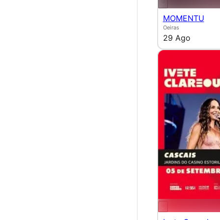
MOMENTU
Oeiras
29 Ago