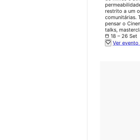
permeabilidad
restrito a um o
comunitárias.
pensar o Cine
talks, masterc
18 – 26 Set
Ver evento