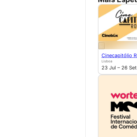
Cinecapitólio 
Lisboa
23 Jul – 26 Set