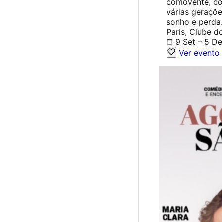
comovente, co
várias geraçõe
sonho e perda
Paris, Clube d
9 Set – 5 D
Ver evento