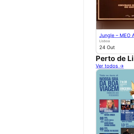
Jungle – MEO 
Lisboa
24 Out
Perto de L
Ver todos →