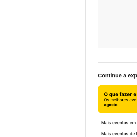
Continue a exp
O que fazer 
Os melhores eve
agosto
.
Mais eventos em
Mais eventos de 