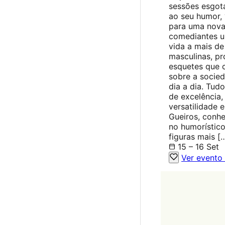
sessões esgot
ao seu humor, 
para uma nova
comediantes u
vida a mais de
masculinas, pr
esquetes que c
sobre a socie
dia a dia. Tud
de excelência,
versatilidade 
Gueiros, conhe
no humorístico
figuras mais [
15 – 16 Set
Ver evento