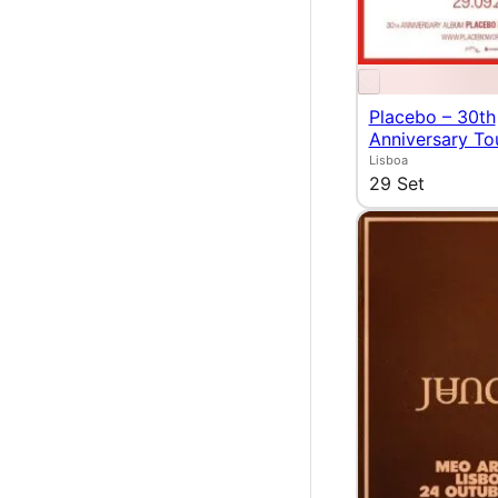
Placebo – 30th
Anniversary To
Lisboa
29 Set