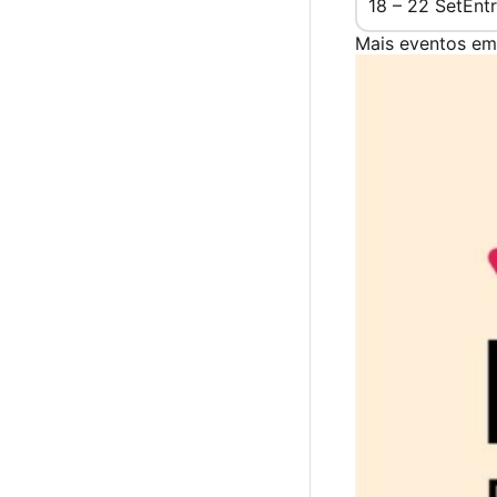
18 – 22 Set
Entr
Mais eventos em