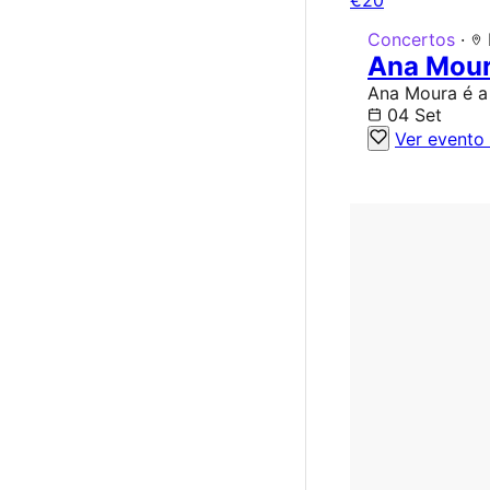
€20
Concertos
·
Ana Mour
Ana Moura é a 
04 Set
Ver evento