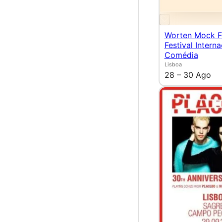
Worten Mock F
Festival Intern
Comédia
Lisboa
28 – 30 Ago