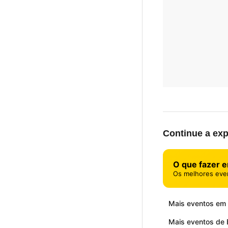
Continue a exp
O que fazer 
Os melhores eve
Mais eventos em
Mais eventos de 