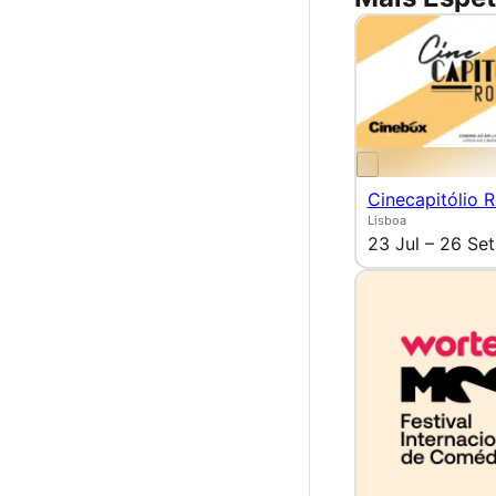
Cinecapitólio 
Lisboa
23 Jul – 26 Set