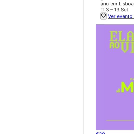
ano em Lisboa
3 – 13 Set
Ver evento