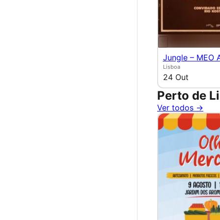
Jungle – MEO 
Lisboa
24 Out
Perto de L
Ver todos →