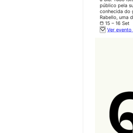
público pela s
conhecida do g
Rabello, uma d
15 – 16 Set
Ver evento