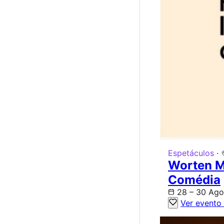
Espetáculos
·
Worten Mo
Comédia
28 – 30 Ago
Ver evento