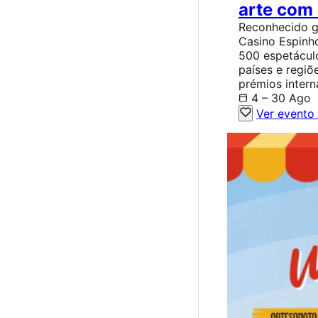
arte com 
Reconhecido gr
Casino Espinh
500 espetácul
países e regiõ
prémios intern
4 – 30 Ago
Ver evento