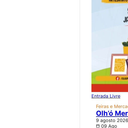
Entrada Livre
Feiras e Merc
Olh’ó Me
9 agosto 2026
09 Ago