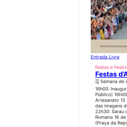
Entrada Livre
Festas e Festiv
Festas d’
🗓️ Semana de 
16h00: Inaugu
Público) 16h00
Artesanato 15
das imagens do
22h30: Sarau 
Romaria 16 de
(Praça da Rep