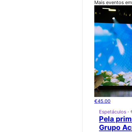
Mais eventos em
€45.00
Espetáculos
·
Pela prim
Grupo Ac