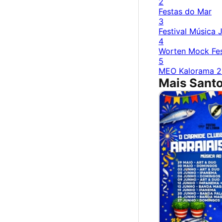
2
Festas do Mar
3
Festival Música 
4
Worten Mock Fes
5
MEO Kalorama 
Mais Santo