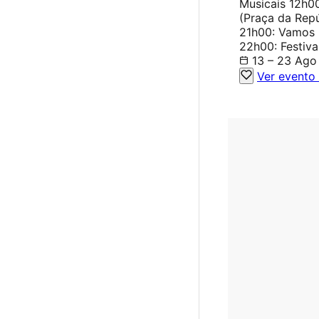
Musicais 12h0
(Praça da Rep
21h00: Vamos 
22h00: Festiva
13 – 23 Ago
Ver evento