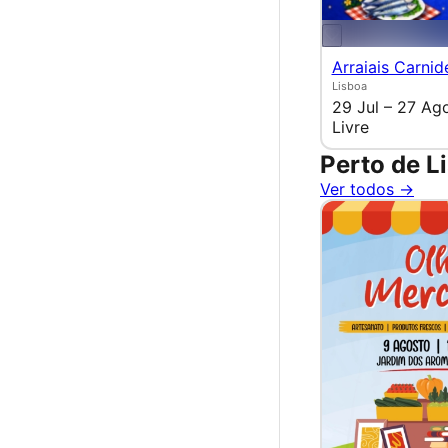
Arraiais Carnid
Lisboa
29 Jul – 27 Ag
Livre
Perto de L
Ver todos →