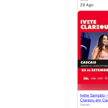
29 Ago
Ivete Sangalo 
Clareou em Ca
Cascais