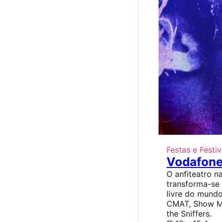
Festas e Festiv
Vodafone
O anfiteatro na
transforma-se
livre do mund
CMAT, Show Me
the Sniffers.