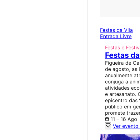
Festas da Vila
Entrada Livre
Festas e Festiv
Festas da
Figueira de Ca
de agosto, as 
anualmente atr
conjuga a ani
atividades ec
e artesanato. 
epicentro das 
público em ger
promete traze
11 – 16 Ago
Ver evento