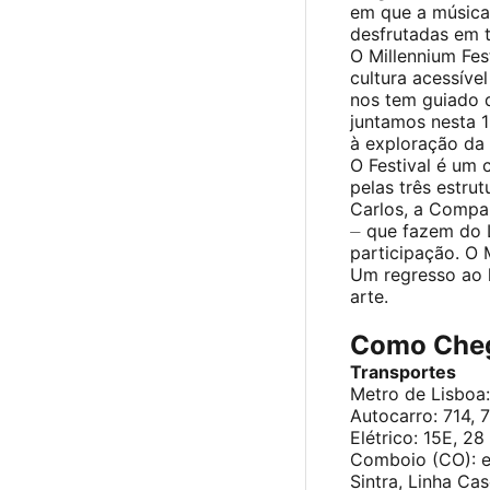
em que a música
desfrutadas em t
O Millennium Fes
cultura acessíve
nos tem guiado d
juntamos nesta 1
à exploração da
O Festival é um
pelas três estru
Carlos, a Compan
⏤ que fazem do
participação. O 
Um regresso ao 
arte.
Como Chega
Transportes
Metro de Lisboa:
Autocarro: 714, 
Elétrico: 15E, 28
Comboio (CO): e
Sintra, Linha Cas