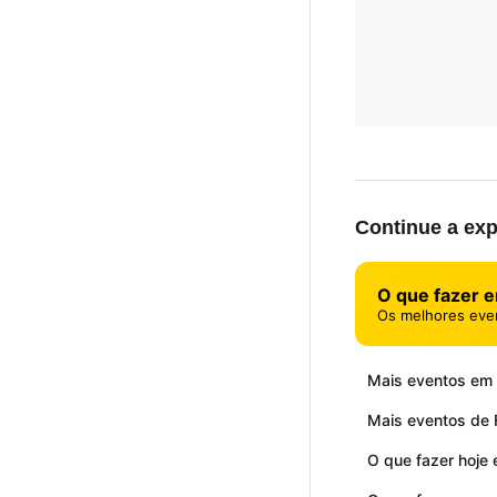
Continue a exp
O que fazer 
Os melhores eve
Mais eventos em
Mais eventos de F
O que fazer hoje