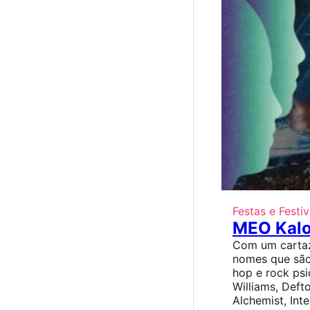
Festas e Festiv
MEO Kal
Com um cartaz
nomes que são 
hop e rock ps
Williams, Defto
Alchemist, Int