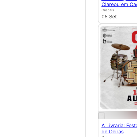
Clareou em Ca
Cascais
05 Set
A Livraria: Fest
de Oeiras