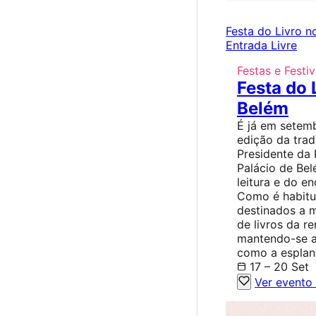
Festa do Livro n
Entrada Livre
Festas e Festiv
Festa do 
Belém
É já em setemb
edição da trad
Presidente da 
Palácio de Be
leitura e do e
Como é habitua
destinados a m
de livros da re
mantendo-se as
como a esplan
17 – 20 Set
Ver evento