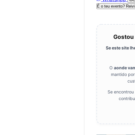
É o teu evento? Reivi
Gostou 
Se este site l
O
aonde va
mantido por
cus
Se encontrou 
contribu