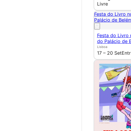
Livre
Festa do Livro n
Palácio de Belé
Festa do Livro 
do Palácio de 
Lisboa
17 – 20 Set
Entr