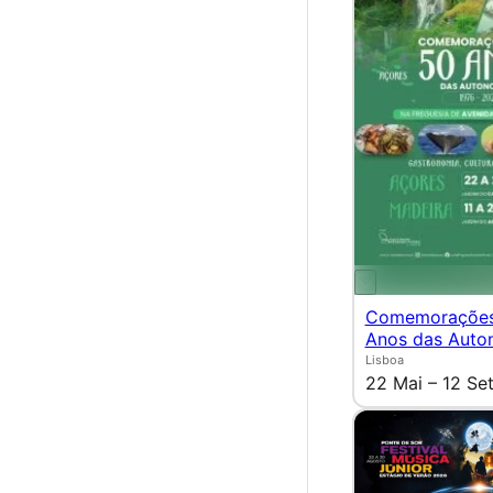
Comemorações
Anos das Auto
Lisboa
22 Mai – 12 Se