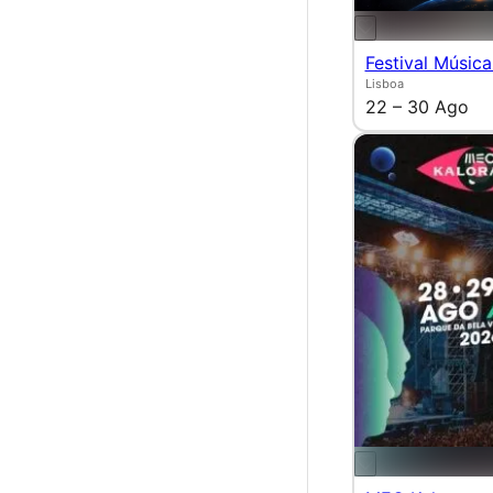
Festival Música
Lisboa
22 – 30 Ago