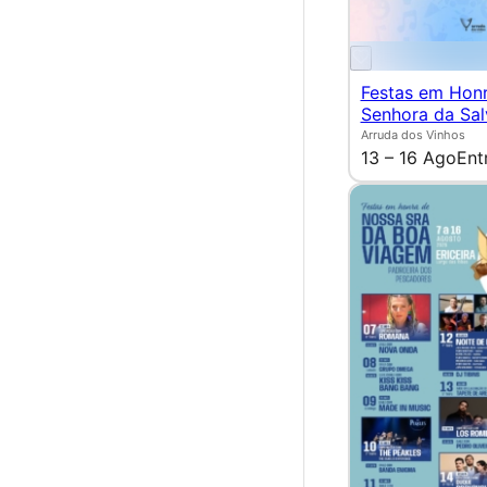
Festas em Hon
Senhora da Sa
Arruda dos Vinhos
13 – 16 Ago
Ent