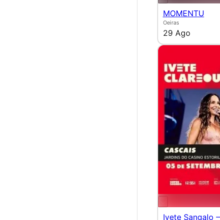
MOMENTU
Oeiras
29 Ago
Ivete Sangalo 