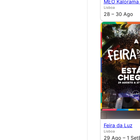
MEO Kalorama
Lisboa
28 – 30 Ago
Feira da Luz
Lisboa
29 Ago – 1 Set