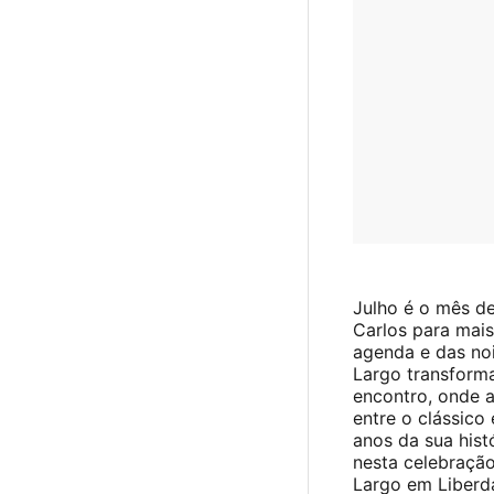
Julho é o mês d
Carlos para mai
agenda e das noi
Largo transform
encontro, onde 
entre o clássico
anos da sua hist
nesta celebraçã
Largo em Liberd