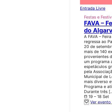
Entrada Livre
Festas e Festiv
FAVA – F
do Algar
A FAVA – Feir
regressa ao Pa
20 de setembro
mais de 140 ex
provenientes d
um programa a
espetáculos gr
pela Associaç
Municipal de L
mais diverso e
Programa e ati
Durante três [
19 – 18 Set
Ver evento