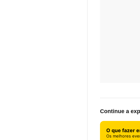
Continue a exp
O que fazer 
Os melhores eve