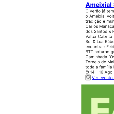
Ameixial
O verão já tem
o Ameixial vol
tradição e mui
Carlos Manaça 
dos Santos & 
Valter Cabrita
Sol & Lua Rúbe
encontrar: Fei
BTT noturno gu
Caminhada “O
Torneio de Mal
toda a família
14 – 16 Ago
Ver evento