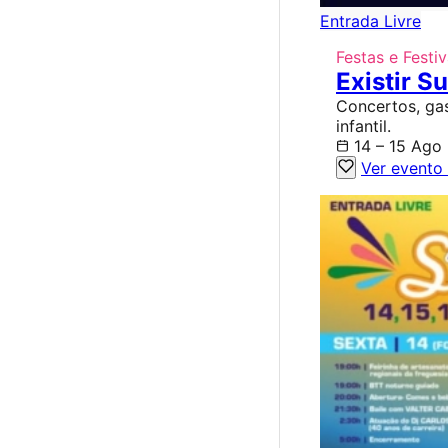
Entrada Livre
Festas e Festiv
Existir S
Concertos, gas
infantil.
14 – 15 Ago
Ver evento