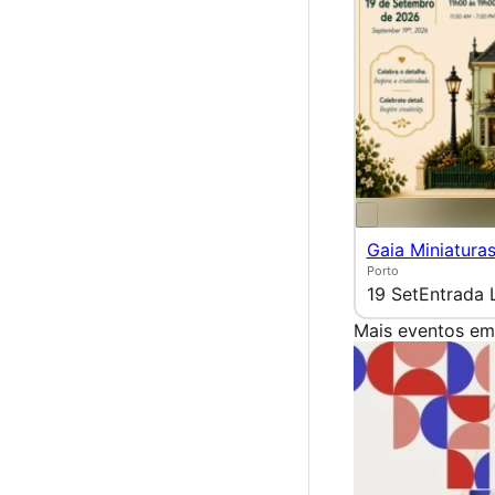
Gaia Miniatura
Porto
19 Set
Entrada 
Mais eventos em