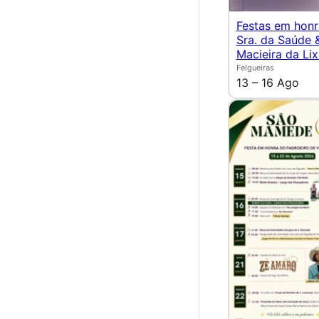
Festas em hon
Sra. da Saúde 
Macieira da Lix
Felgueiras
13 – 16 Ago