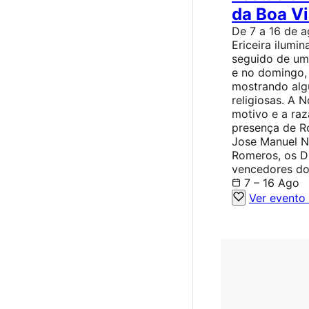
da Boa Vi
De 7 a 16 de a
Ericeira ilumi
seguido de um 
e no domingo, 
mostrando alg
religiosas. A 
motivo e a raz
presença de R
Jose Manuel N
Romeros, os Du
vencedores do
7 – 16 Ago
Ver evento