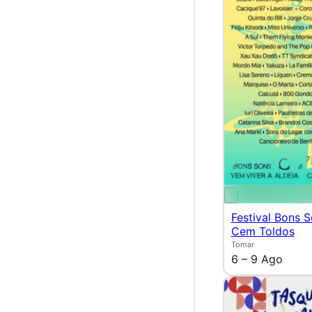
Festival Bons 
Cem Toldos
Tomar
6 – 9 Ago