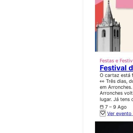
Festas e Festiv
Festival 
O cartaz está
👀 Três dias, 
em Arronches.
Arronches volt
lugar. Já tens 
7 – 9 Ago
Ver evento