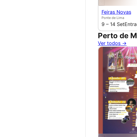
Feiras Novas
Ponte de Lima
9 – 14 Set
Entra
Perto de 
Ver todos →