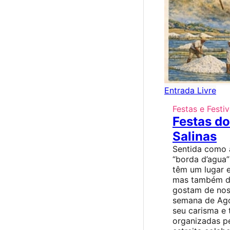
Entrada Livre
Festas e Festiv
Festas do
Salinas
Sentida como 
“borda d’agua”
têm um lugar 
mas também de
gostam de nos 
semana de Ago
seu carisma e 
organizadas p