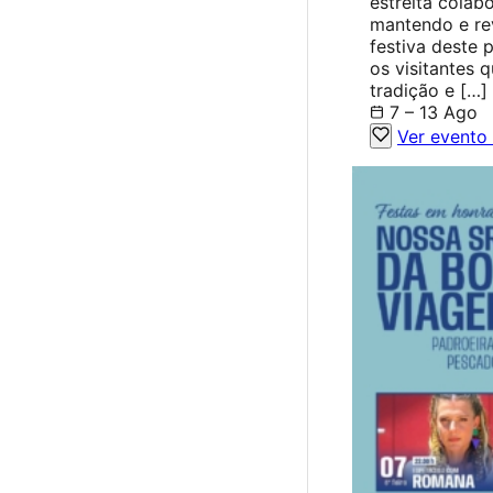
estreita cola
mantendo e rev
festiva deste 
os visitantes q
tradição e […]
7 – 13 Ago
Ver evento