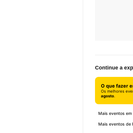
Continue a exp
O que fazer 
Os melhores eve
agosto
.
Mais eventos em
Mais eventos de F