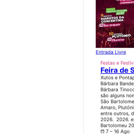
Entrada Livre
Festas e Festiv
Feira de
Xutos e Pontap
Bárbara Bande
Bárbara Tinoco
são alguns nom
São Bartolome
Amaro, Plutóni
entre outros, 
2026. 2026. es
Bartolomeu 20
7 – 16 Ago