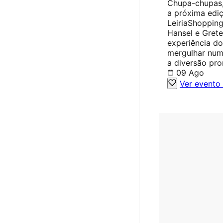
Chupa-chupas,
a próxima edi
LeiriaShopping
Hansel e Grete
experiência do
mergulhar num 
a diversão pr
09 Ago
Ver evento