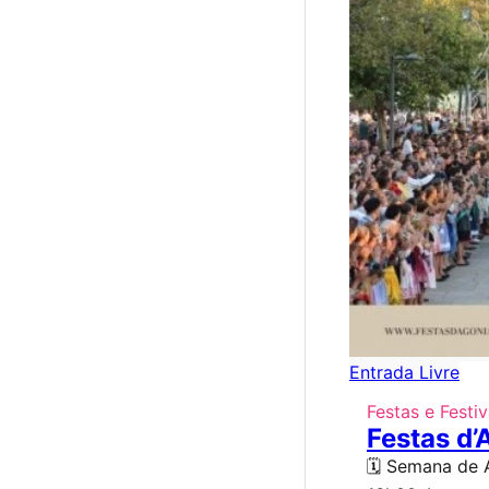
Entrada Livre
Festas e Festiv
Festas d’
🗓️ Semana de 