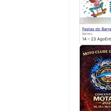
Festas do Barre
Barreiro
14 – 23 Ago
Ent