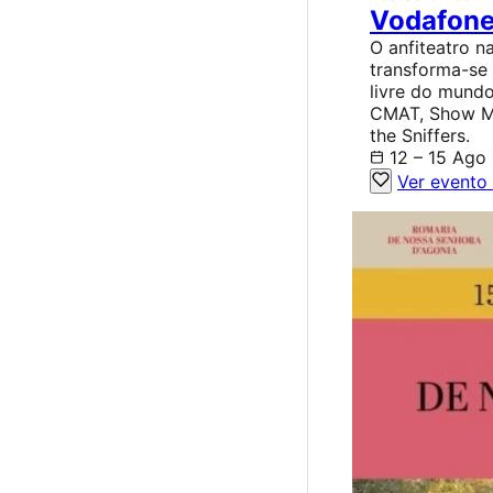
Vodafone
O anfiteatro na
transforma-se
livre do mund
CMAT, Show Me
the Sniffers.
12 – 15 Ago
Ver evento