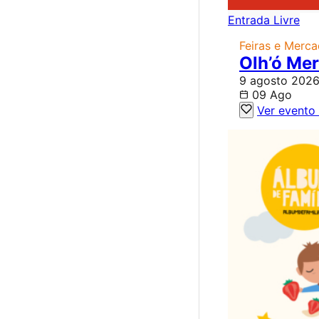
Entrada Livre
Feiras e Merc
Olh’ó Me
9 agosto 2026
09 Ago
Ver evento