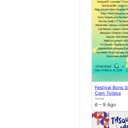
Festival Bons 
Cem Toldos
Tomar
6 – 9 Ago