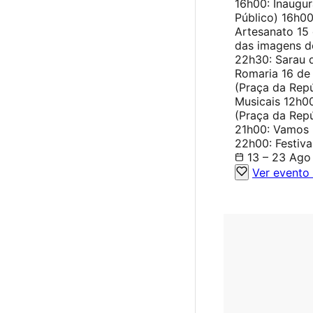
16h00: Inaugu
Público) 16h00
Artesanato 15
das imagens do
22h30: Sarau 
Romaria 16 de
(Praça da Rep
Musicais 12h0
(Praça da Rep
21h00: Vamos 
22h00: Festiva
13 – 23 Ago
Ver evento