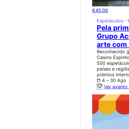
€45.00
Espetáculos
·
Pela prim
Grupo Ac
arte com 
Reconhecido gr
Casino Espinh
500 espetácul
países e regiõ
prémios intern
4 – 30 Ago
Ver evento