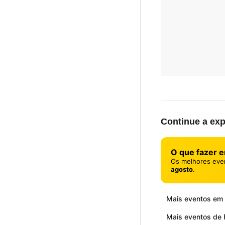
Continue a exp
O que fazer 
Os melhores eve
agosto
.
Mais eventos em 
Mais eventos de F