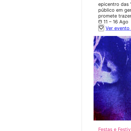
epicentro das 
público em ger
promete traze
11 – 16 Ago
Ver evento
Festas e Festiv