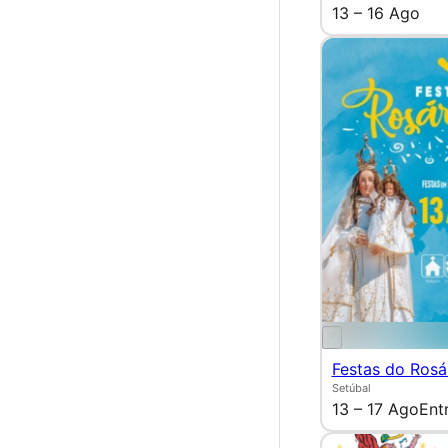
13 – 16 Ago
Festas do Rosá
Setúbal
13 – 17 Ago
Ent