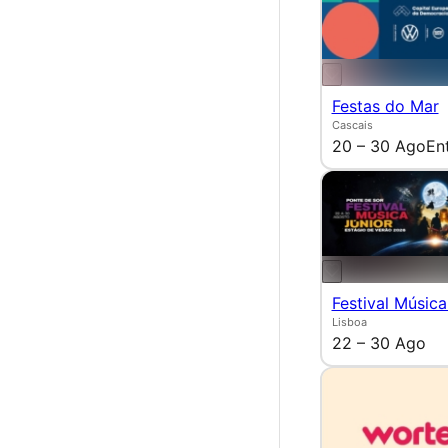
Festas do Mar
Cascais
20 – 30 Ago
En
Festival Música
Lisboa
22 – 30 Ago