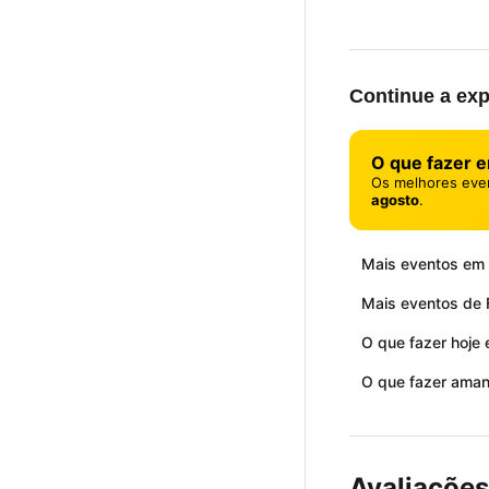
Continue a exp
O que fazer 
Os melhores eve
agosto
.
Mais eventos em 
Mais eventos de F
O que fazer hoje
O que fazer ama
Avaliações