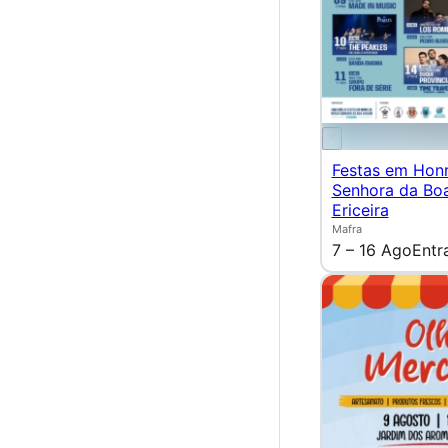
Festas em Hon
Senhora da Bo
Ericeira
Mafra
7 – 16 Ago
Entr