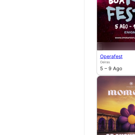
Operafest
Oeiras
5 – 9 Ago