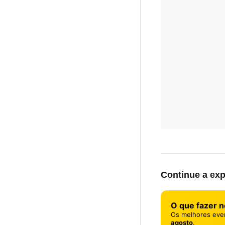
Continue a exp
O que fazer n
Os melhores eve
agosto
.