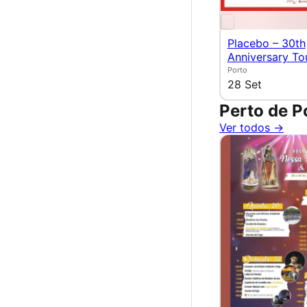
Placebo – 30th
Anniversary To
Porto
28 Set
Perto de P
Ver todos →