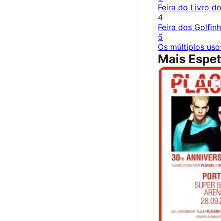
Feira do Livro d
4
Feira dos Golfin
5
Os múltiplos usos
Mais Espet