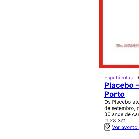
Espetáculos
·
Placebo –
Porto
Os Placebo at
de setembro, 
30 anos de car
28 Set
Ver evento