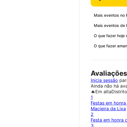
Mais eventos no 
Mais eventos de 
O que fazer hoje 
O que fazer aman
Avaliações
Inicia sessão
para
Ainda não há ava
🔥
Em alta
Distrit
1
Festas em honra
Macieira da Lixa
2
Festa em honra
3