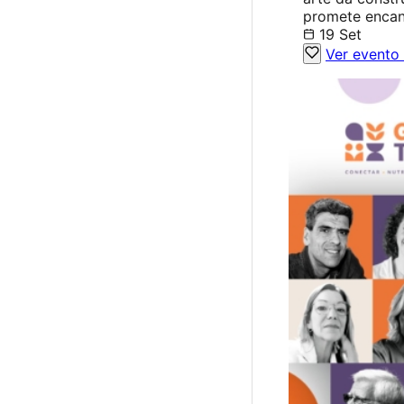
promete encant
19 Set
Ver evento