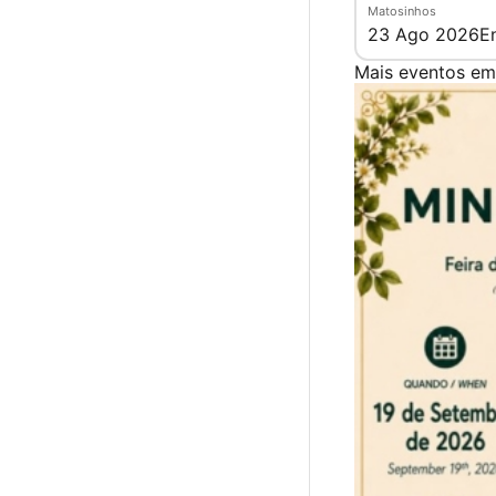
Matosinhos
23 Ago 2026
E
Mais eventos em