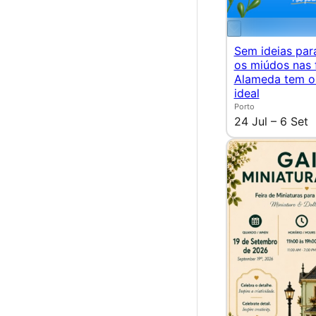
Sem ideias para
os miúdos nas 
Alameda tem o
ideal
Porto
24 Jul – 6 Set