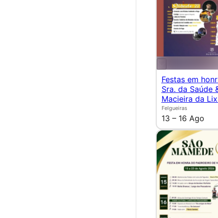
Festas em hon
Sra. da Saúde 
Macieira da Lix
Felgueiras
13 – 16 Ago