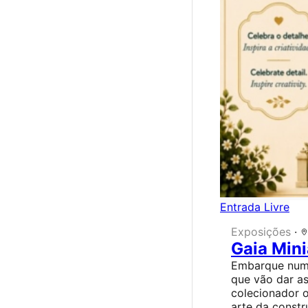
Entrada Livre
Exposições
·
Gaia Min
Embarque num 
que vão dar as
colecionador o
arte da constr