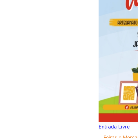
Entrada Livre
Feiras e Merc