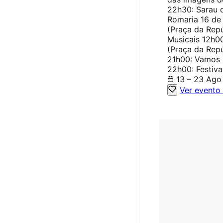
22h30: Sarau 
Romaria 16 de
(Praça da Rep
Musicais 12h0
(Praça da Rep
21h00: Vamos 
22h00: Festiva
13 – 23 Ago
Ver evento