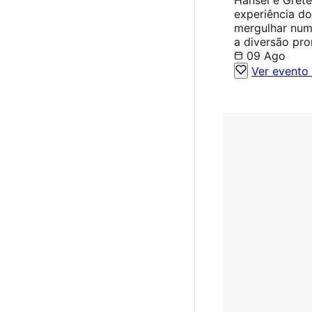
experiência do
mergulhar num 
a diversão pr
09 Ago
Ver evento