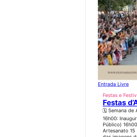
Entrada Livre
Festas e Festiv
Festas d’
🗓️ Semana de 
16h00: Inaugu
Público) 16h00
Artesanato 15
das imagens do