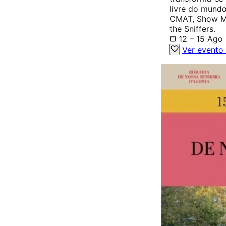
livre do mund
CMAT, Show Me
the Sniffers.
12 – 15 Ago
Ver evento