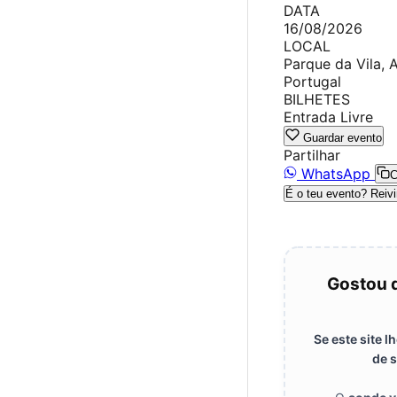
DATA
16/08/2026
LOCAL
Parque da Vila, 
Portugal
BILHETES
Entrada Livre
Guardar evento
Partilhar
WhatsApp
C
É o teu evento? Reivi
Gostou 
Se este site 
de s