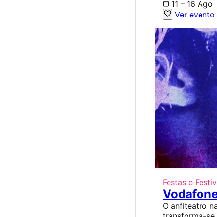
11 – 16 Ago
Ver evento
Festas e Festiv
Vodafone
O anfiteatro na
transforma-se