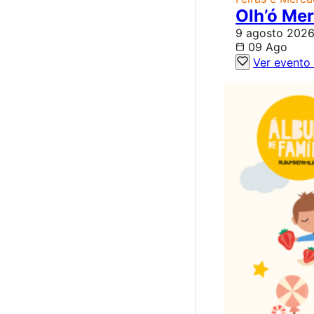
Olh’ó Me
9 agosto 2026
09 Ago
Ver evento