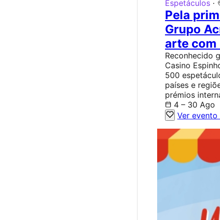
Espetáculos
·
Pela prim
Grupo Ac
arte com 
Reconhecido gr
Casino Espinh
500 espetácul
países e regiõ
prémios intern
4 – 30 Ago
Ver evento