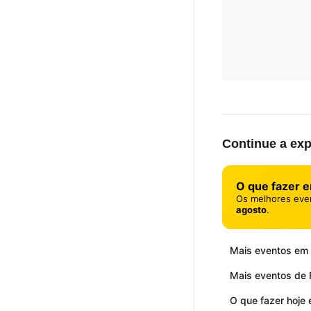
Continue a exp
O que fazer 
Os melhores eve
agosto
.
Mais eventos em
Mais eventos de F
O que fazer hoje