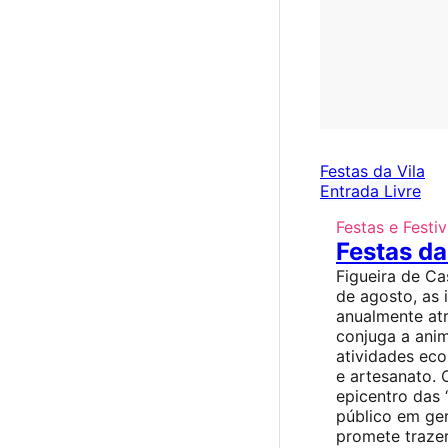
Festas da Vila
Entrada Livre
Festas e Festiv
Festas da
Figueira de Ca
de agosto, as 
anualmente atr
conjuga a ani
atividades ec
e artesanato. 
epicentro das 
público em ger
promete traze