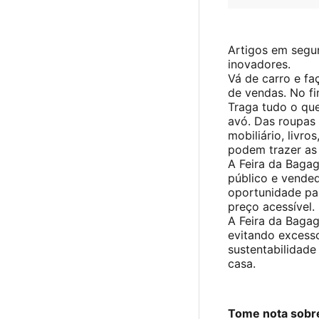
Artigos em segun
inovadores.
Vá de carro e f
de vendas. No fi
Traga tudo o qu
avó. Das roupas 
mobiliário, livro
podem trazer as 
A Feira da Bagag
público e vende
oportunidade par
preço acessível.
A Feira da Baga
evitando excess
sustentabilidade
casa.
Tome nota sobre