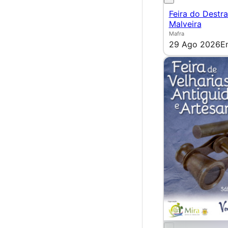
Feira do Destra
Malveira
Mafra
29 Ago 2026
E