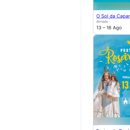
O Sol da Capar
Almada
13 – 16 Ago