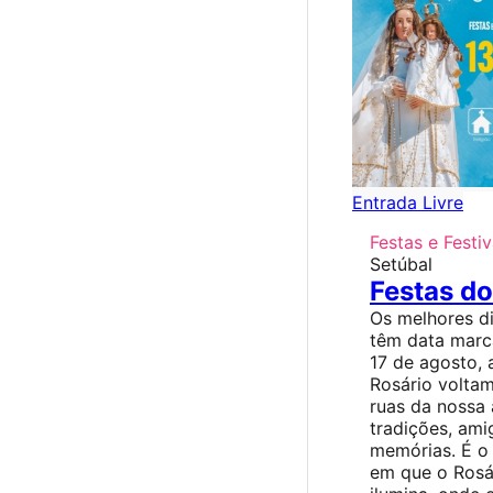
Entrada Livre
Festas e Festiv
Setúbal
Festas do
Os melhores di
têm data marc
17 de agosto, 
Rosário voltam
ruas da nossa
tradições, ami
memórias. É 
em que o Rosá