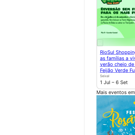
RioSul Shoppin
as famílias a v
verão cheio de
Feijão Verde Fu
Seixal
1 Jul – 6 Set
Mais eventos em