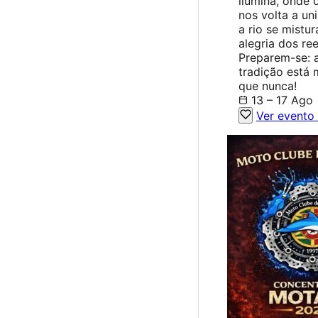
ilumina, onde
nos volta a uni
a rio se mistu
alegria dos re
Preparem-se: 
tradição está 
que nunca!
13 – 17 Ago
Ver evento