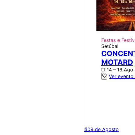
Festas e Festiv
Setúbal
CONCEN
MOTARD
14 – 16 Ago
Ver evento
×
Criar Conta
Entrar
Acontece hoje
08 de Agosto
Amanhã
09 de Agosto