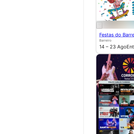
Festas do Barre
Barreiro
14 – 23 Ago
Ent