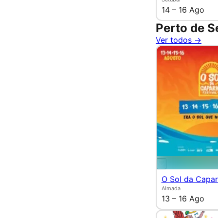
14 – 16 Ago
Perto de S
Ver todos →
O Sol da Capar
Almada
13 – 16 Ago