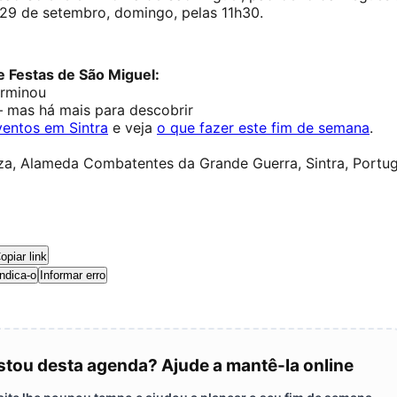
 29 de setembro, domingo, pelas 11h30.
 Festas de São Miguel:
erminou
— mas há mais para descobrir
ventos em Sintra
e veja
o que fazer este fim de semana
.
za, Alameda Combatentes da Grande Guerra, Sintra, Portug
opiar link
ndica-o
Informar erro
tou desta agenda? Ajude a mantê-la online