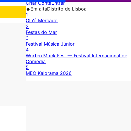
Criar Conta
Entrar
🔥
Em alta
Distrito de Lisboa
1
Olh’ó Mercado
2
Festas do Mar
3
Festival Música Júnior
4
Worten Mock Fest — Festival Internacional de
Comédia
5
MEO Kalorama 2026