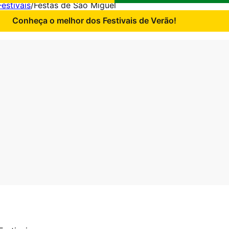
Festivais
/
Festas de São Miguel
Conheça o melhor dos Festivais de Verão!