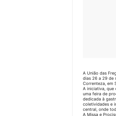
A União das Freg
dias 26 a 29 de 
Correnteza, em S
A iniciativa, qu
uma feira de pro
dedicada à gast
coletividades e i
central, onde to
A Missa e Procis