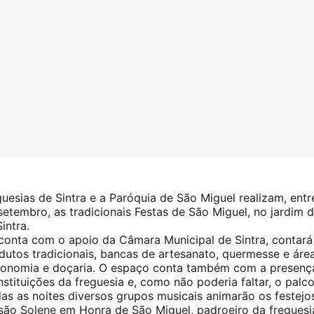
uesias de Sintra e a Paróquia de São Miguel realizam, entr
setembro, as tradicionais Festas de São Miguel, no jardim 
intra.
e conta com o apoio da Câmara Municipal de Sintra, contar
dutos tradicionais, bancas de artesanato, quermesse e áre
ronomia e doçaria. O espaço conta também com a presenç
nstituições da freguesia e, como não poderia faltar, o palc
das as noites diversos grupos musicais animarão os festejo
são Solene em Honra de São Miguel, padroeiro da freguesi