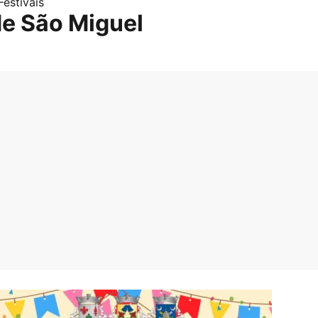
Festivais
de São Miguel