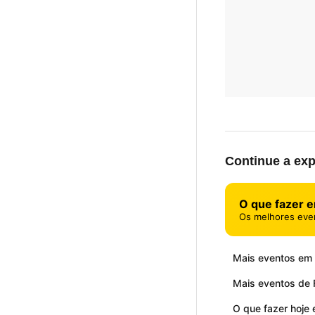
Continue a exp
O que fazer e
Os melhores eve
Mais eventos em 
Mais eventos de F
O que fazer hoje 