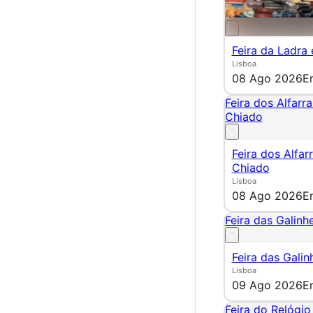
Feira da Ladra
Lisboa
08 Ago 2026
E
Feira dos Alfarr
Chiado
Feira dos Alfar
Chiado
Lisboa
08 Ago 2026
E
Feira das Galinhe
Feira das Galin
Lisboa
09 Ago 2026
E
Feira do Relógio