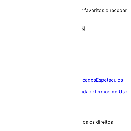
Guarda este evento
Cria uma conta gratuita para guardar favoritos e receber
sugestões personalizadas.
Criar Conta Grátis
Já tens conta?
Entra aqui
A tua agenda cultural de Portugal
Descobre
Agenda
Festas e Festivais
Feiras e Mercados
Espetáculos
Sobre
Sobre nós
Contacto
Política de Privacidade
Termos de Uso
Para Organizadores
Submeter Evento
Minha Conta
Segue-nos
© 2023-2026 aondevamos.pt — Todos os direitos
reservados