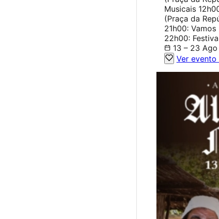
Musicais 12h0
(Praça da Rep
21h00: Vamos 
22h00: Festiva
13 – 23 Ago
Ver evento