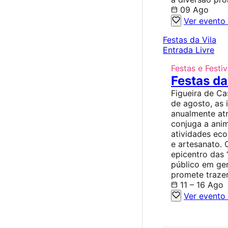
09 Ago
Ver evento
Festas da Vila
Entrada Livre
Festas e Festiv
Festas da
Figueira de Ca
de agosto, as 
anualmente atr
conjuga a ani
atividades ec
e artesanato. 
epicentro das 
público em ger
promete traze
11 – 16 Ago
Ver evento