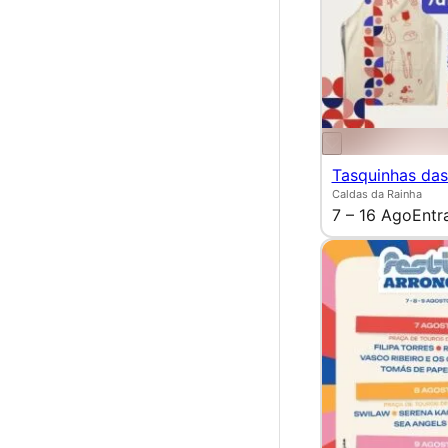
Tasquinhas das
Caldas da Rainha
7 – 16 Ago
Entr