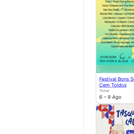
Festival Bons 
Cem Toldos
Tomar
6 – 9 Ago