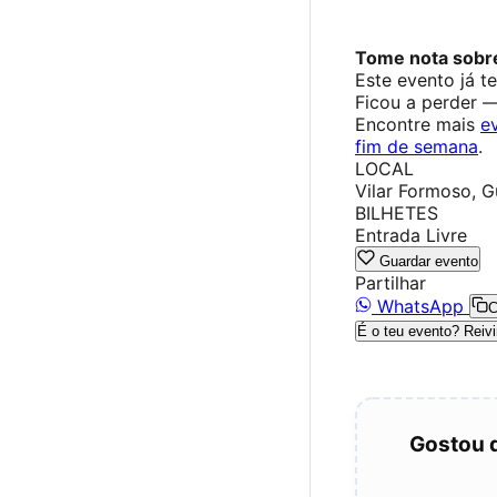
Tome nota sobr
Este evento já t
Ficou a perder 
Encontre mais
e
fim de semana
.
LOCAL
Vilar Formoso, G
BILHETES
Entrada Livre
Guardar evento
Partilhar
WhatsApp
C
É o teu evento? Reivi
Gostou 