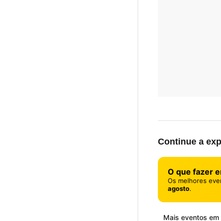
Continue a exp
O que fazer 
Os melhores eve
agosto
.
Mais eventos em