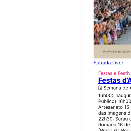
Entrada Livre
Festas e Festiv
Festas d’
🗓️ Semana de 
16h00: Inaugu
Público) 16h00
Artesanato 15
das imagens do
22h30: Sarau 
Romaria 16 de
(Praça da Rep