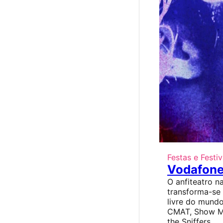
Festas e Festiv
Vodafone
O anfiteatro na
transforma-se
livre do mund
CMAT, Show Me
the Sniffers.