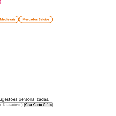
 Medievais
Mercados Saloios
sugestões personalizadas.
Criar Conta Grátis