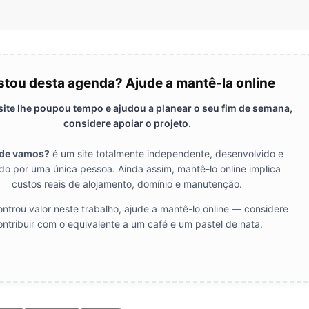
tou desta agenda? Ajude a mantê-la online
 site lhe poupou tempo e ajudou a planear o seu fim de semana,
considere apoiar o projeto.
de vamos?
é um site totalmente independente, desenvolvido e
do por uma única pessoa. Ainda assim, mantê-lo online implica
custos reais de alojamento, domínio e manutenção.
ntrou valor neste trabalho, ajude a mantê-lo online — considere
ontribuir com o equivalente a um café e um pastel de nata.