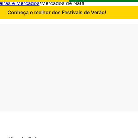
eiras e Mercados
/
Mercados de Natal
Conheça o melhor dos Festivais de Verão!