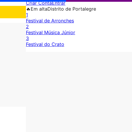
Criar Conta
Entrar
🔥
Em alta
Distrito de Portalegre
1
Festival de Arronches
2
Festival Música Júnior
3
Festival do Crato