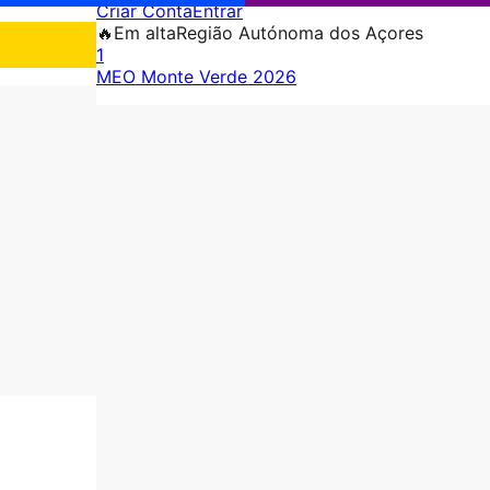
Criar Conta
Entrar
🔥
Em alta
Região Autónoma dos Açores
1
MEO Monte Verde 2026