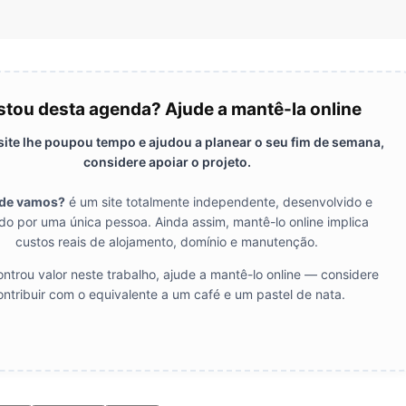
tou desta agenda? Ajude a mantê-la online
 site lhe poupou tempo e ajudou a planear o seu fim de semana,
considere apoiar o projeto.
de vamos?
é um site totalmente independente, desenvolvido e
do por uma única pessoa. Ainda assim, mantê-lo online implica
custos reais de alojamento, domínio e manutenção.
ntrou valor neste trabalho, ajude a mantê-lo online — considere
ontribuir com o equivalente a um café e um pastel de nata.