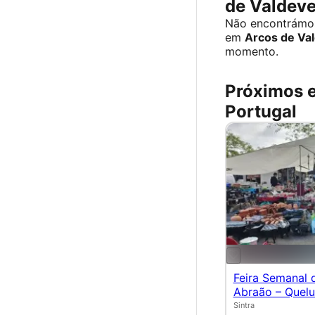
de Valdev
Não encontrámos
em
Arcos de Va
momento.
Próximos 
Portugal
Feira Semanal 
Abraão – Quel
Sintra