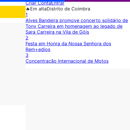
Criar Conta
Entrar
🔥
Em alta
Distrito de Coimbra
1
Alves Bandeira promove concerto solidário de
Tony Carreira em homenagem ao legado de
Sara Carreira na Vila de Góis
2
Festa em Honra da Nossa Senhora dos
Rem+edios
3
Concentração Internacional de Motos