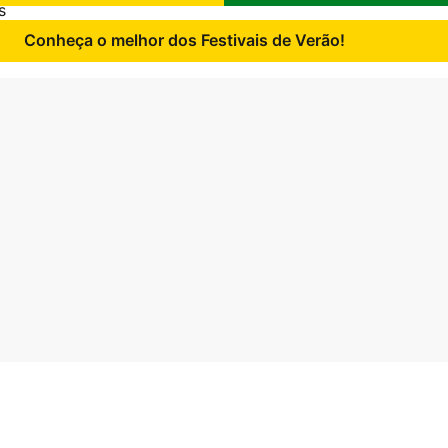
s
Conheça o melhor dos Festivais de Verão!