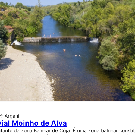
Arganil
vial Moinho de Alva
tante da zona Balnear de Côja. É uma zona balnear consti