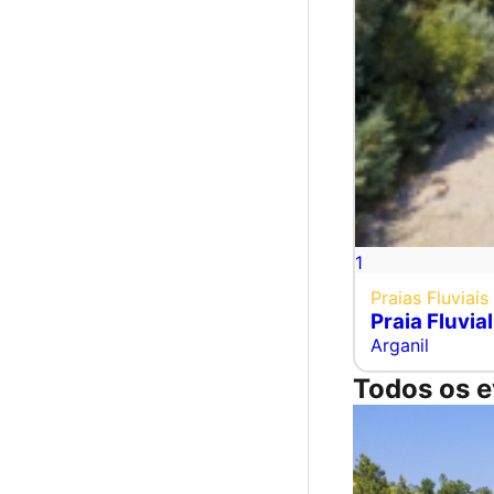
1
Praias Fluviais
Praia Fluvia
Arganil
Todos os e