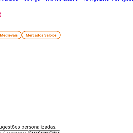
 Medievais
Mercados Saloios
sugestões personalizadas.