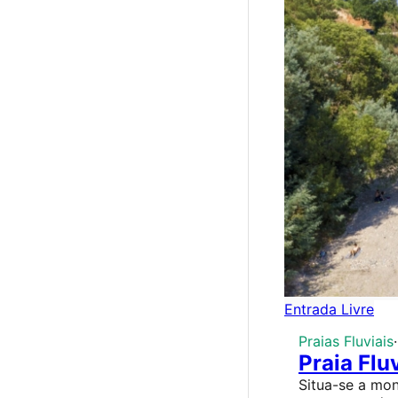
Entrada Livre
Praias Fluviais
·
Praia Flu
Situa-se a mon