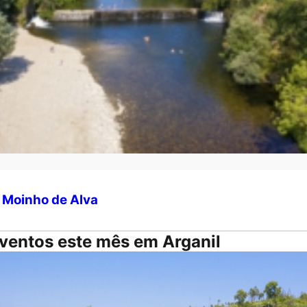
l Moinho de Alva
ventos este mês em Arganil