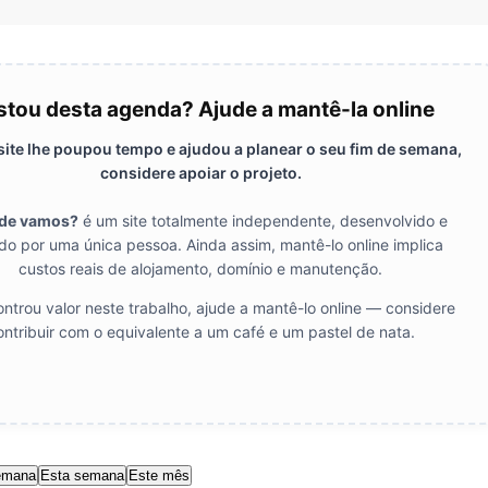
tou desta agenda? Ajude a mantê-la online
 site lhe poupou tempo e ajudou a planear o seu fim de semana,
considere apoiar o projeto.
de vamos?
é um site totalmente independente, desenvolvido e
do por uma única pessoa. Ainda assim, mantê-lo online implica
custos reais de alojamento, domínio e manutenção.
ntrou valor neste trabalho, ajude a mantê-lo online — considere
ontribuir com o equivalente a um café e um pastel de nata.
emana
Esta semana
Este mês