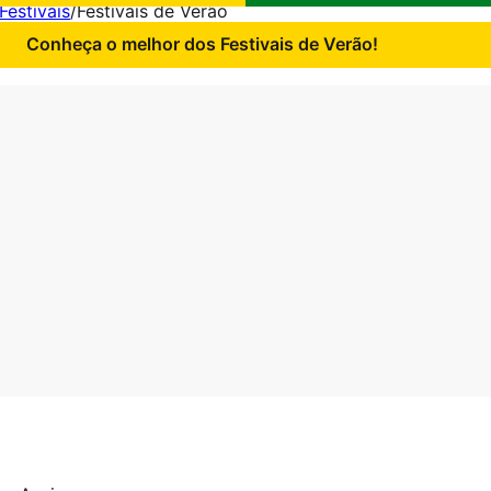
Festivais
/
Festivais de Verão
Conheça o melhor dos Festivais de Verão!