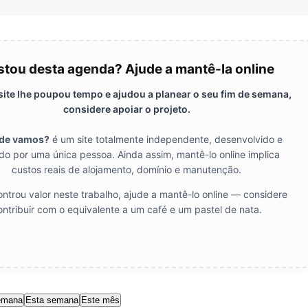
tou desta agenda? Ajude a mantê-la online
 site lhe poupou tempo e ajudou a planear o seu fim de semana,
considere apoiar o projeto.
de vamos?
é um site totalmente independente, desenvolvido e
do por uma única pessoa. Ainda assim, mantê-lo online implica
custos reais de alojamento, domínio e manutenção.
ntrou valor neste trabalho, ajude a mantê-lo online — considere
ontribuir com o equivalente a um café e um pastel de nata.
emana
Esta semana
Este mês