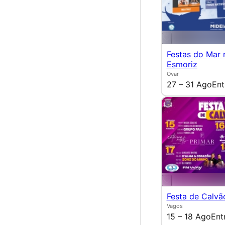
Festas do Mar 
Esmoriz
Ovar
27 – 31 Ago
Ent
Festa de Calvã
Vagos
15 – 18 Ago
Ent