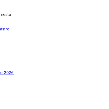
neste
astro
to 2026