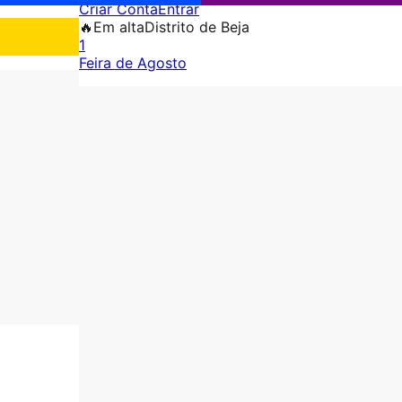
Criar Conta
Entrar
🔥
Em alta
Distrito de Beja
1
Feira de Agosto