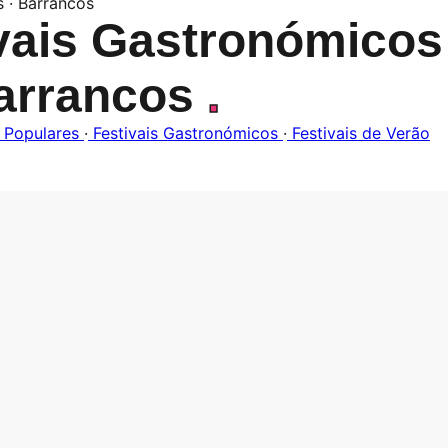
s · Barrancos
vais Gastronómicos
arrancos
.
 Populares
·
Festivais Gastronómicos
·
Festivais de Verão