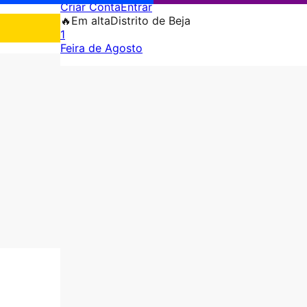
Criar Conta
Entrar
🔥
Em alta
Distrito de Beja
1
Feira de Agosto