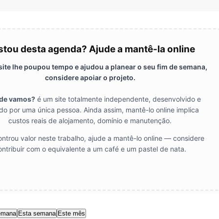
tou desta agenda? Ajude a mantê-la online
 site lhe poupou tempo e ajudou a planear o seu fim de semana,
considere apoiar o projeto.
de vamos?
é um site totalmente independente, desenvolvido e
do por uma única pessoa. Ainda assim, mantê-lo online implica
custos reais de alojamento, domínio e manutenção.
ntrou valor neste trabalho, ajude a mantê-lo online — considere
ontribuir com o equivalente a um café e um pastel de nata.
emana
Esta semana
Este mês