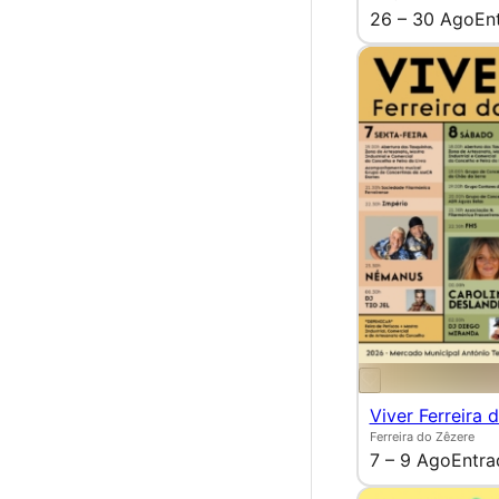
26 – 30 Ago
En
Viver Ferreira 
Ferreira do Zêzere
7 – 9 Ago
Entra