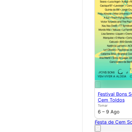
Festival Bons 
Cem Toldos
Tomar
6 – 9 Ago
Festa de Cem S