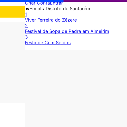
Criar Conta
Entrar
🔥
Em alta
Distrito de Santarém
1
Viver Ferreira do Zêzere
2
Festival de Sopa de Pedra em Almeirim
3
Festa de Cem Soldos