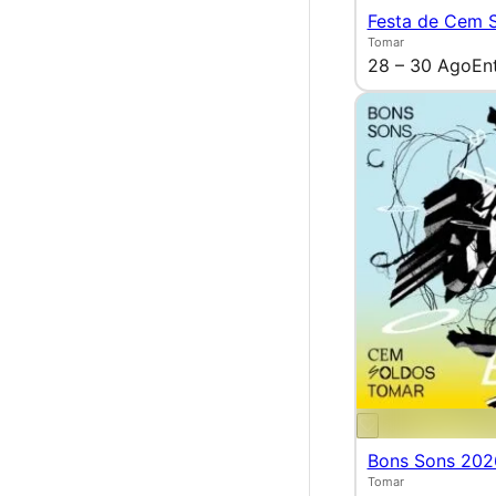
Festa de Cem 
Tomar
28 – 30 Ago
En
Bons Sons 202
Tomar