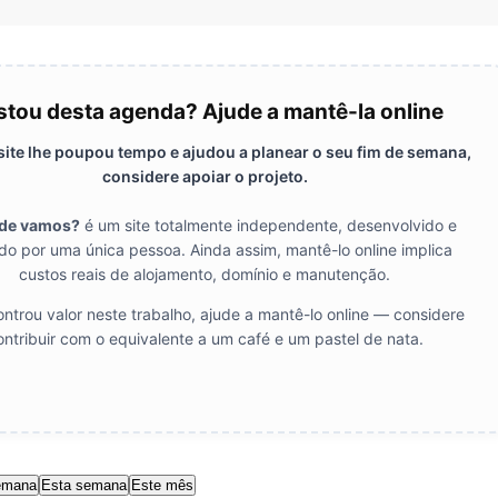
tou desta agenda? Ajude a mantê-la online
 site lhe poupou tempo e ajudou a planear o seu fim de semana,
considere apoiar o projeto.
de vamos?
é um site totalmente independente, desenvolvido e
do por uma única pessoa. Ainda assim, mantê-lo online implica
custos reais de alojamento, domínio e manutenção.
ntrou valor neste trabalho, ajude a mantê-lo online — considere
ontribuir com o equivalente a um café e um pastel de nata.
emana
Esta semana
Este mês