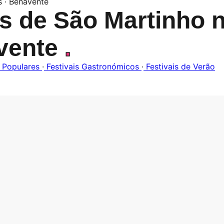
s · Benavente
s de São Martinho 
vente
.
 Populares
·
Festivais Gastronómicos
·
Festivais de Verão