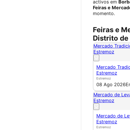
activos em
Borb
Feiras e Mercad
momento.
Feiras e M
Distrito de
Mercado Tradici
Estremoz
Mercado Tradic
Estremoz
Estremoz
08 Ago 2026
E
Mercado de Lev
Estremoz
Mercado de Le
Estremoz
Estremoz