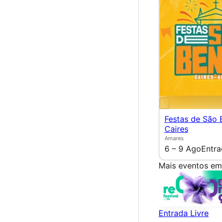
Festas de São 
Caires
Amares
6 – 9 Ago
Entra
Mais eventos em
Entrada Livre