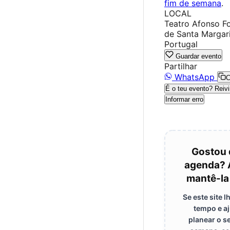
fim de semana
.
LOCAL
Teatro Afonso F
de Santa Margari
Portugal
Guardar evento
Partilhar
WhatsApp
C
É o teu evento? Reivi
Informar erro
Gostou 
agenda? 
mantê-la
Se este site 
tempo e a
planear o s