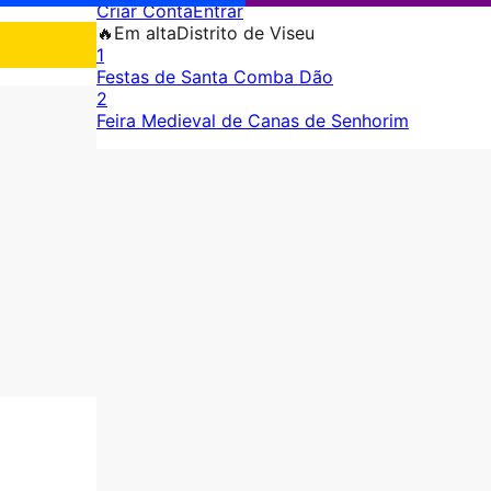
Criar Conta
Entrar
🔥
Em alta
Distrito de Viseu
1
Festas de Santa Comba Dão
2
Feira Medieval de Canas de Senhorim