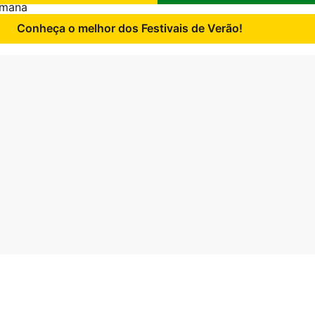
emana
Conheça o melhor dos Festivais de Verão!