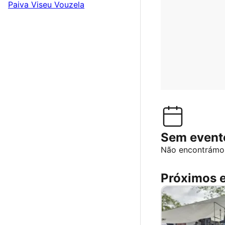
Paiva
Viseu
Vouzela
Sem event
Não encontrámo
Próximos 