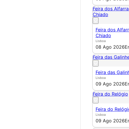
Feira dos Alfarr
Chiado
Feira dos Alfar
Chiado
Lisboa
08 Ago 2026
E
Feira das Galinhe
Feira das Galin
Lisboa
09 Ago 2026
E
Feira do Relógio
Feira do Relógi
Lisboa
09 Ago 2026
E