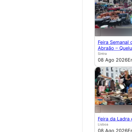
Feira Semanal 
Abraão – Quel
Sintra
08 Ago 2026
E
Feira da Ladra
Lisboa
08 Ago 2026
E