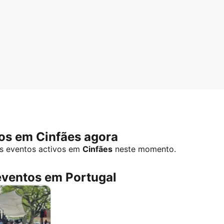
os em Cinfães agora
s eventos activos em
Cinfães
neste momento.
eventos em Portugal