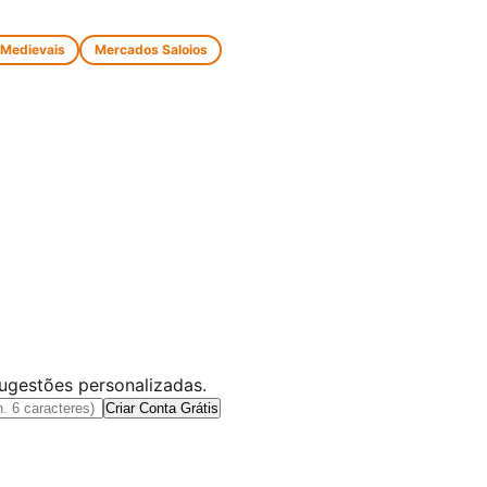
 Medievais
Mercados Saloios
sugestões personalizadas.
Criar Conta Grátis