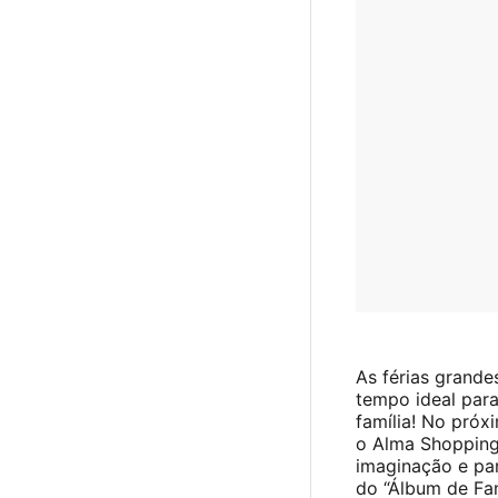
As férias grand
tempo ideal para
família! No próx
o Alma Shopping
imaginação e pa
do “Álbum de Fam