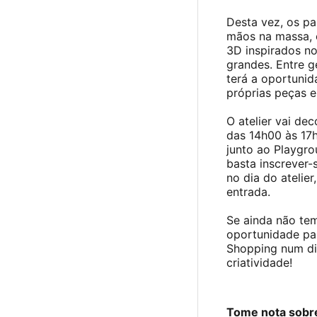
Desta vez, os pa
mãos na massa, e
3D inspirados n
grandes. Entre ge
terá a oportunid
próprias peças e 
O atelier vai de
das 14h00 às 17h
junto ao Playgrou
basta inscrever
no dia do atelie
entrada.
Se ainda não tem
oportunidade par
Shopping num di
criatividade!
Tome nota sobr