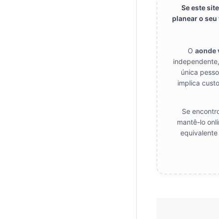
Se este sit
planear o seu
O
aonde
independente,
única pesso
implica custo
Se encontro
mantê-lo onl
equivalente