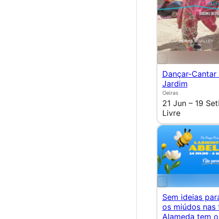
Dançar-Cantar
Jardim
Oeiras
21 Jun – 19 Set
Livre
Sem ideias para
os miúdos nas 
Alameda tem o