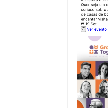
Quer seja um 
curioso sobre 
de casas de b
encantar visit
19 Set
Ver evento