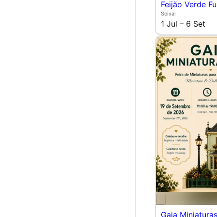
Feijão Verde Fu
Seixal
1 Jul – 6 Set
Gaia Miniatura