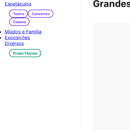
Grandes
Espetáculos
Teatro
Concertos
Cinema
Miúdos e Família
Exposições
Diversos
Praias Fluviais