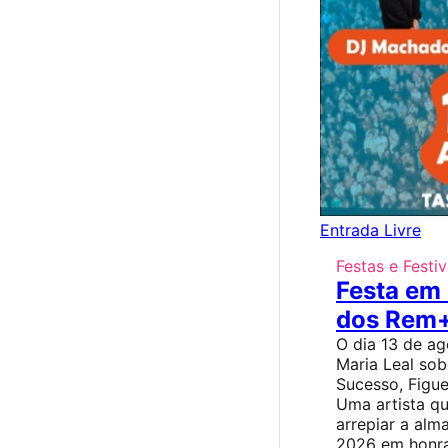
Entrada Livre
Festas e Festiv
Festa em
dos Rem+
O dia 13 de ag
Maria Leal so
Sucesso, Figuei
Uma artista q
arrepiar a alm
2026 em honra