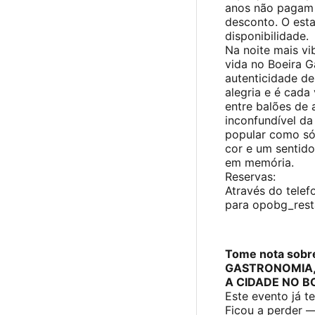
anos não pagam 
desconto. O esta
disponibilidade.
Na noite mais v
vida no Boeira G
autenticidade de
alegria e é cada
entre balões de 
inconfundível da
popular como só
cor e um sentid
em memória.
Reservas:
Através do tele
para opobg_rest
Tome nota sob
GASTRONOMIA, 
A CIDADE NO B
Este evento já t
Ficou a perder 