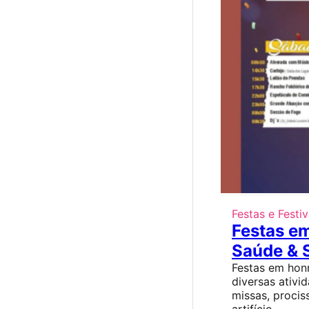
Festas e Festiv
Festas em
Saúde & S
Festas em hon
diversas ativid
missas, procis