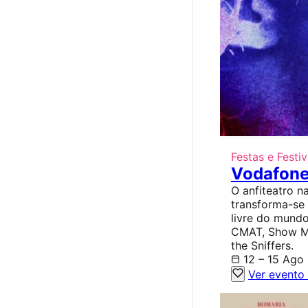
Festas e Festiv
Vodafone
O anfiteatro na
transforma-se
livre do mund
CMAT, Show Me
the Sniffers.
12 – 15 Ago
Ver evento