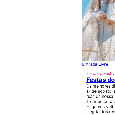
Entrada Livre
Festas e Festiv
Festas do
Os melhores di
17 de agosto, 
ruas da nossa 
É o momento e
Huga nos volta
alegria dos re