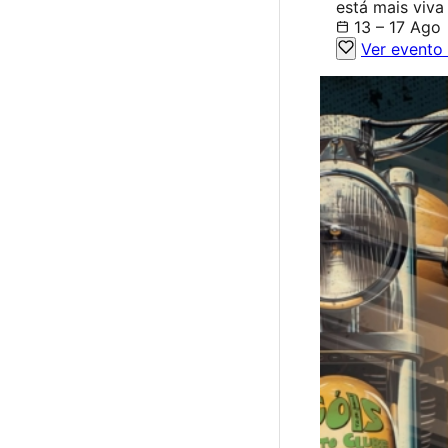
está mais viva
13 – 17 Ago
Ver evento