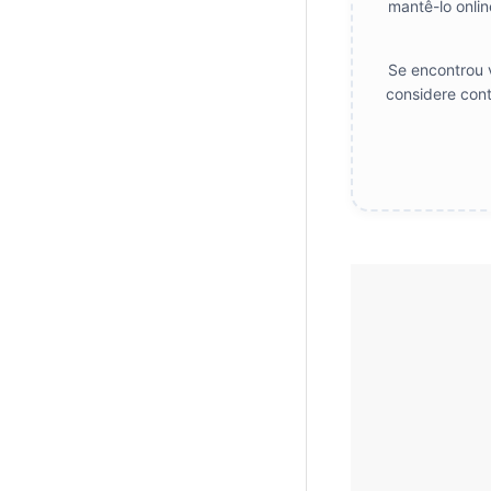
mantê-lo onlin
Se encontrou v
considere cont