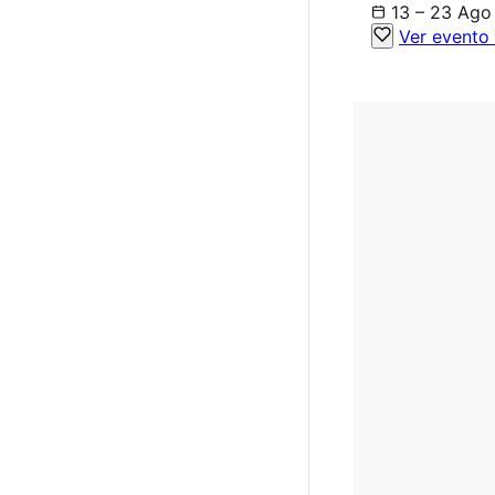
13 – 23 Ago
Ver evento