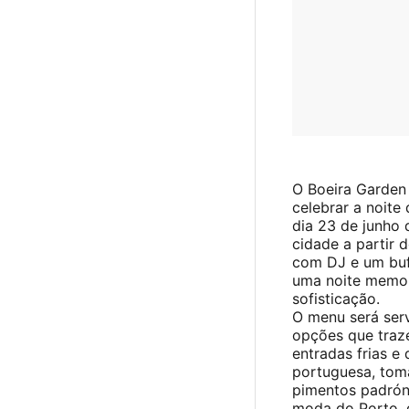
O Boeira Garden 
celebrar a noite
dia 23 de junho 
cidade a partir 
com DJ e um buf
uma noite memor
sofisticação.
O menu será ser
opções que traz
entradas frias e
portuguesa, tom
pimentos padrón 
moda do Porto, 