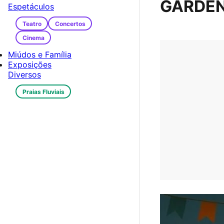
GARDEN
Espetáculos
Teatro
Concertos
Cinema
Miúdos e Família
Exposições
Diversos
Praias Fluviais