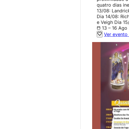
quatro dias in
13/08: Landric
Dia 14/08: Ric
e Veigh Dia 15
13 – 16 Ago
Ver evento