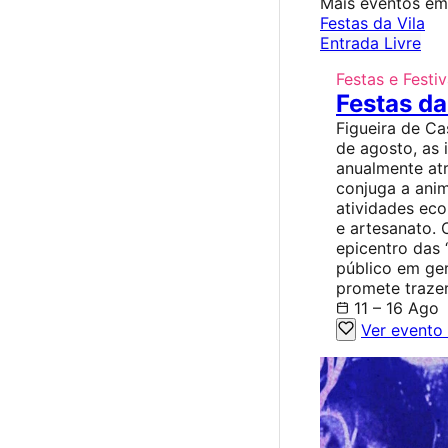
Mais eventos em
Festas da Vila
Entrada Livre
Festas e Festiv
Festas da
Figueira de Ca
de agosto, as 
anualmente atr
conjuga a ani
atividades ec
e artesanato. 
epicentro das 
público em ger
promete traze
11 – 16 Ago
Ver evento