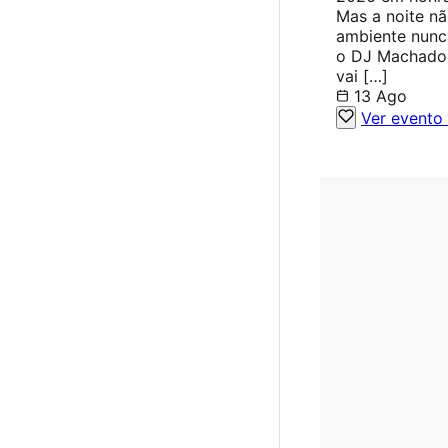
Mas a noite nã
ambiente nunc
o DJ Machado a
vai […]
13 Ago
Ver evento