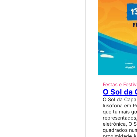
Festas e Festiv
O Sol da
O Sol da Capar
lusófona em P
que tu mais g
representados
eletrónica, O 
quadrados num
proximidade à 