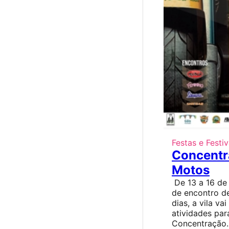
Festas e Festiv
Concentr
Motos
De 13 a 16 de 
de encontro de
dias, a vila v
atividades par
Concentração. 