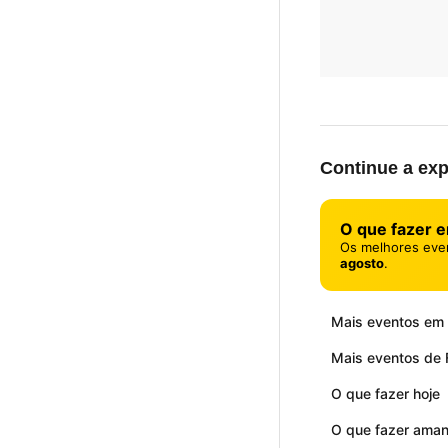
Continue a exp
O que fazer 
Os melhores eve
agosto
.
Mais eventos em
Mais eventos de F
O que fazer hoje
O que fazer ama