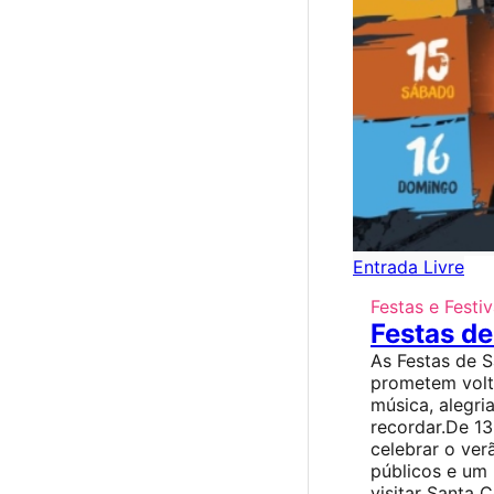
Entrada Livre
Festas e Festiv
Festas d
As Festas de 
prometem volt
música, alegr
recordar.De 13
celebrar o ve
públicos e um
visitar Santa Comb