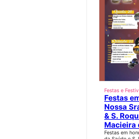
Festas e Festiv
Festas e
Nossa Sr
& S. Roqu
Macieira 
Festas em hon
da Saúde e S.